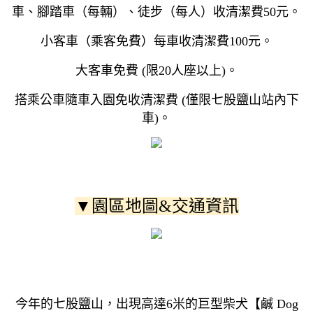
車、腳踏車（每輛）、徒步（每人）收清潔費50元。
小客車（乘客免費）每車收清潔費100元。
大客車免費 (限20人座以上)。
搭乘公車隨車入園免收清潔費 (僅限七股鹽山站內下
車)。
▼園區地圖&交通資訊
今年的七股鹽山，出現高達6米的巨型柴犬【鹹 Dog