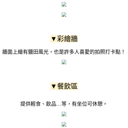
▼彩繪牆
牆面上繪有鹽田風光，也是許多人喜愛的拍照打卡點！
▼餐飲區
提供輕食、飲品…等，有坐位可休憩。