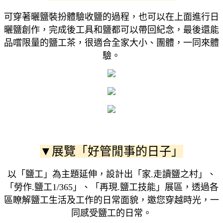
可穿著曬鹽裝扮體驗收鹽的過程，也可以在上面進行日
曬鹽創作，完成後工具和鹽都可以帶回紀念，最後還能
品嚐限量的鹽工茶，很適合全家大小、團體，一同來體
驗。
▼展覽「好管閒事的日子」
以「鹽工」為主題延伸，設計出「家.走讀鹽之村」、
「勞作.鹽工1/365」、「再現.鹽工技能」展區，透過各
區瞭解鹽工生活及工作的日常面貌，邀您穿越時光，一
同感受鹽工的日常。