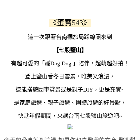
《蛋寶543》
這一次跟著台南觀旅局踩線團來到
【七股鹽山】
有超可愛的「鹹Dog Dog 」陪伴，超萌超好拍！
登上鹽山看冬日雪景，唯美又浪漫，
還能搭遊園車賞景或是親子DIY，更是充實~
是家庭旅遊、親子旅遊、團體旅遊的好景點，
快趁年假期間，來趟台南七股鹽山旅遊吧~