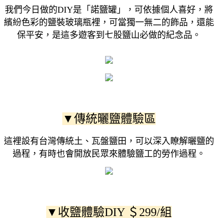
我們今日做的DIY是「諾鹽罐」，可依據個人喜好，將
繽紛色彩的鹽裝玻璃瓶裡，可當獨一無二的飾品，還能
保平安，是這多遊客到七股鹽山必做的紀念品。
▼傳統曬鹽體驗區
這裡設有台灣傳統土、瓦盤鹽田，可以深入瞭解曬鹽的
過程，有時也會開放民眾來體驗鹽工的勞作過程。
▼收鹽體驗DIY ＄299/組