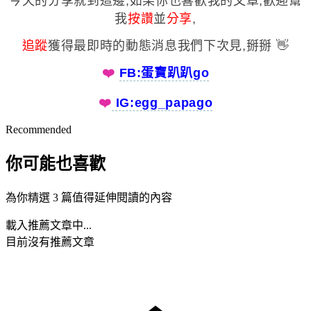
今天的分享就到這邊,如果你也喜歡我的文章,歡迎幫
我
按讚
並
分享
,
追蹤
獲得最即時的動態消息我們下次見,掰掰 👋
❤️️
FB:蛋寶趴趴go
❤️️
IG:egg_papago
Recommended
你可能也喜歡
為你精選 3 篇值得延伸閱讀的內容
載入推薦文章中...
目前沒有推薦文章