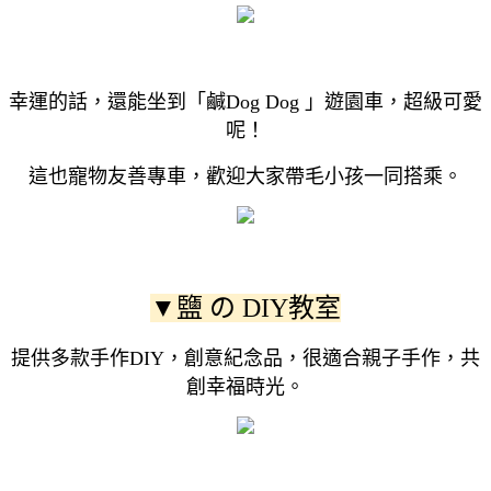
幸運的話，還能坐到「鹹Dog Dog 」遊園車，超級可愛
呢！
這也寵物友善專車，歡迎大家帶毛小孩一同搭乘。
▼鹽 の DIY教室
提供多款手作DIY，創意紀念品，很適合親子手作，共
創幸福時光。