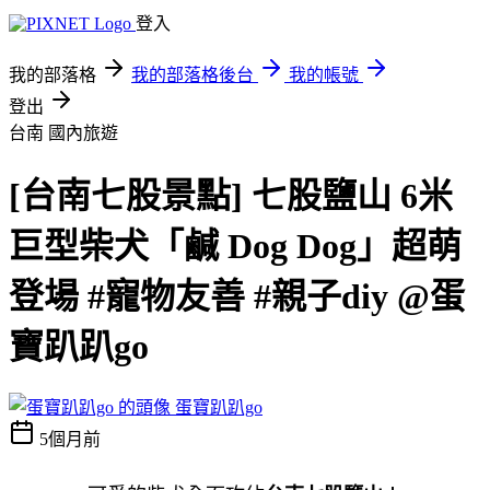
登入
我的部落格
我的部落格後台
我的帳號
登出
台南
國內旅遊
[台南七股景點] 七股鹽山 6米
巨型柴犬「鹹 Dog Dog」超萌
登場 #寵物友善 #親子diy @蛋
寶趴趴go
蛋寶趴趴go
5個月前