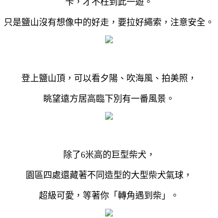
卡，才不枉到此一遊。
只是鹽山沒有想像中的好走，要拉好繩索，注意安全。
登上鹽山頂，可以看夕陽、吹海風、拍美照，
眺望遠方居高臨下別有一番風景。
除了6米高的巨型柴犬，
園區四處還藏著不同造型的大型柴犬氣球，
超級可愛，等著你「轉角遇到柴」。