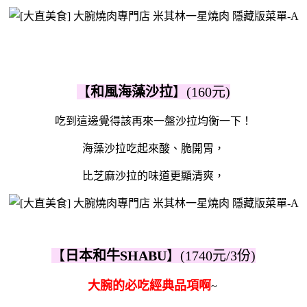
【
和風海藻沙拉
】(160元)
吃到這邊覺得該再來一盤沙拉均衡一下！
海藻沙拉吃起來酸、脆開胃，
比芝麻沙拉的味道更顯清爽，
【
日本和牛SHABU
】(1740元/3份)
大腕的必吃經典品項啊
~