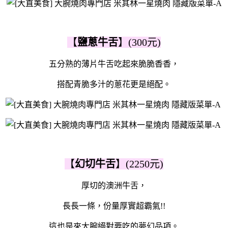
【
鹽蔥牛舌
】(300元)
五分熟的薄片牛舌吃起來脆脆香香，
搭配青脆多汁的蔥花更是絕配。
【
幻切牛舌
】(2250元)
厚切的澳洲牛舌，
長長一條，份量厚實超霸氣!!
這也是來大腕絕對要吃的夢幻品項。