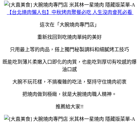
【台北燒肉懶人包】中秋烤肉聚餐必吃 人生沒肉會死必看
這次在「大腕燒肉專門店」
重新找回到吃燒肉單純的美好
只用最上等的肉品，搭上獨門秘製調料和細膩烤工技巧
既能吃到薄片柔嫩入口即化的肉質，也能吃到厚切有咬感的爆
油口感
大腕不玩花樣，不搞複雜的吃法，堅持守住燒肉初衷
把燒肉做到極緻，就是大腕燒肉職人精神。
推薦給大家!!