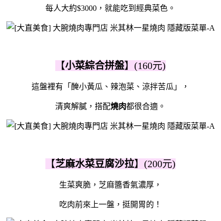
每人大約$3000，就能吃到經典菜色。
【
小菜綜合拼盤
】(160元)
這盤裡有「醃小黃瓜、辣泡菜、涼拌苦瓜」，
清爽解膩，搭配
燒肉
都很合適。
【
芝麻水菜豆腐沙拉
】(200元)
生菜爽脆，芝麻醬香氣濃厚，
吃肉前來上一盤，挺開胃的！