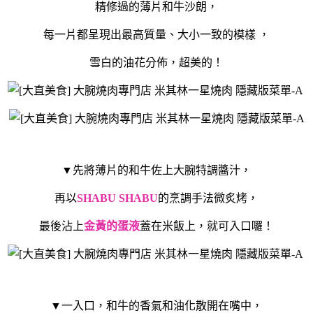
精修過的薄片和牛沙朗，
每一片都呈現出最高質量、大小一致的模樣 ，
雪白的油花分佈，超美的！
▼先將薄片的和牛佐上大腕特調醬汁，
再以
SHABU SHABU
的烹調手法微炙烤，
最後沾上
金黃的蛋液
蓋在米飯上，就可入口囉！
▼一入口，和牛的香氣和油化散開在嘴中，