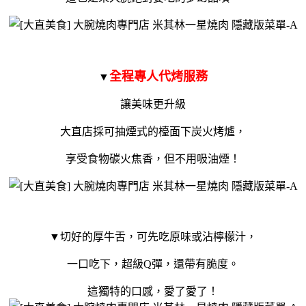
全程專人代烤服務
▼
讓美味更升級
大直店採可抽煙式的檯面下炭火烤爐，
享受食物碳火焦香，但不用吸油煙！
▼切好的厚牛舌，可先吃原味或沾檸檬汁，
一口吃下，超級Q彈，還帶有脆度。
這獨特的口感，愛了愛了！