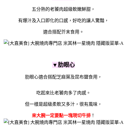
五分熟的老饕肉超級軟嫩鮮甜，
有爆汁及入口即化的口感，好吃的讓人驚豔，
適合搭配芥末食用。
▼肋眼心
肋眼心適合搭配芝麻葉及昆布鹽食用，
吃起來比老饕肉多了肉感。
但一樣是超級柔軟又多汁，很有風味，
來大腕一定要點一塊現切牛排
！