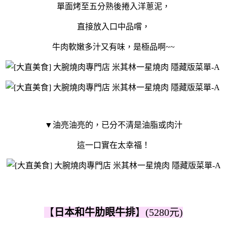
單面烤至五分熟後捲入洋蔥泥，
直接放入口中品嚐，
牛肉軟嫩多汁又有味，是極品啊~~
▼油亮油亮的，已分不清是油脂或肉汁
這一口實在太幸福！
【
日本和牛肋眼牛排
】(5280元)