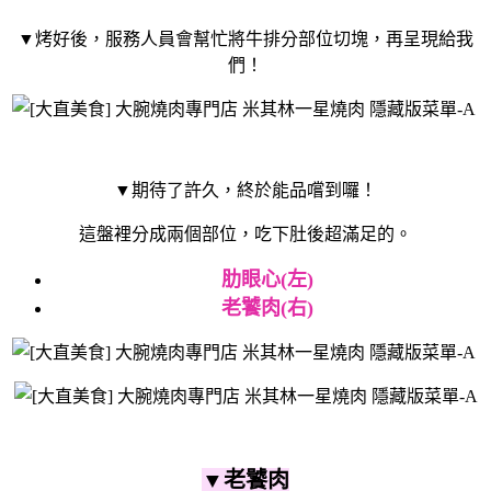
▼烤好後，服務人員會幫忙將牛排分部位切塊，再呈現給我
們！
▼期待了許久，終於能品嚐到囉！
這盤裡分成兩個部位，吃下肚後超滿足的。
肋眼心(左)
老饕肉(右)
▼老饕肉