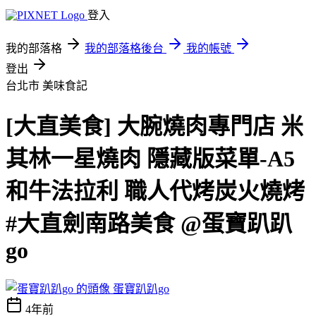
登入
我的部落格
我的部落格後台
我的帳號
登出
台北市
美味食記
[大直美食] 大腕燒肉專門店 米
其林一星燒肉 隱藏版菜單-A5
和牛法拉利 職人代烤炭火燒烤
#大直劍南路美食 @蛋寶趴趴
go
蛋寶趴趴go
4年前