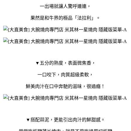
一出場就讓人驚呼連連，
果然是和牛界的極品「法拉利」。
▼五分的熟度，表面微焦香，
一口咬下，肉質超級柔軟，
鮮美肉汁在口中奔馳的滋味，
很過癮！
▼搭配蒜泥，更能引出肉汁的鮮甜感。