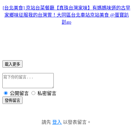
[台北美食] 京站台菜餐廳【真珠台灣家味】有媽媽味道的古早
家鄉味征服我的台灣胃！大同區台北車站京站美食 @蛋寶趴
趴go
載入更多
公開留言
私密留言
發佈留言
請先
登入
以發表留言。