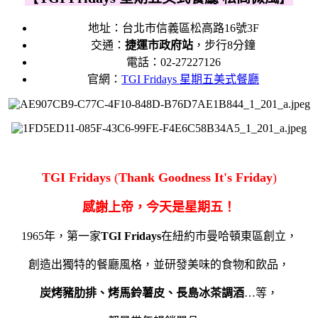
地址：台北市信義區松高路16號3F
交通：
捷運市政府站
，步行8分鐘
電話：02-27227126
官網：
TGI Fridays 星期五美式餐廳
TGI Fridays
(
Thank Goodness It's Friday
)
感謝上帝，今天是星期五！
1965年，第一家
TGI Fridays
在紐約市曼哈頓東區創立，
創造出獨特的餐廳風格，並研發美味的食物和飲品，
炭烤豬肋排、烤馬鈴薯皮、長島冰茶調酒
…等，