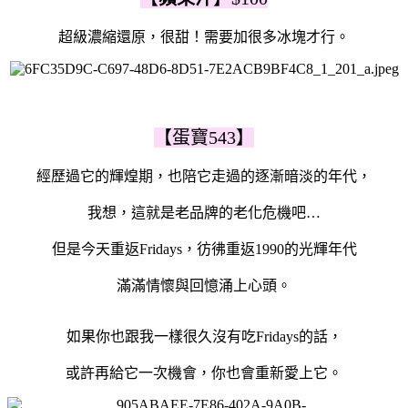
超級濃縮還原，很甜！需要加很多冰塊才行。
【蛋寶543】
經歷過它的輝煌期，也陪它走過的逐漸暗淡的年代，
我想，這就是老品牌的老化危機吧…
但是今天重返Fridays，彷彿重返1990的光輝年代
滿滿情懷與回憶涌上心頭。
如果你也跟我一樣很久沒有吃Fridays的話，
或許再給它一次機會，你也會重新愛上它。