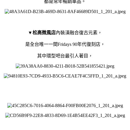
都是常年暢銷單品。
▼
松高微風店
內裝潢融合復古元素，
是全台唯一一間Fridays 90年代復刻店，
其中環型吧台最引人著目，