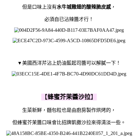
但是口味上沒有
水牛城雞翅的酸辣脆皮感
，
必須自已沾辣醬才行！
▼美國西洋芹沾上奶油藍起司醬可以解膩一下！
【
蜂蜜芥茉醬沙拉
】
生菜新鮮，麵包粒也是由廚房製作烘烤的，
但蜂蜜芥茉醬口味會比招牌凱撒沙拉來得清淡一些。