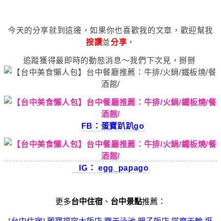
今天的分享就到這邊，如果你也喜歡我的文章，歡迎幫我
按讚
並
分享
，
追蹤獲得最即時的動態消息～我們下次見，掰掰
FB：蛋寶趴趴go
IG：
egg_papago
更多
台中住宿
、
台中景點
推薦：