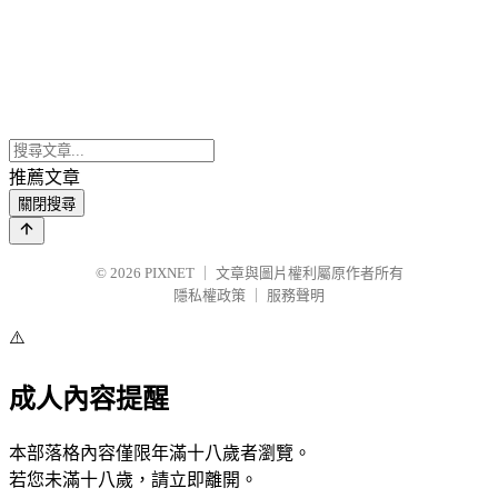
推薦文章
關閉搜尋
© 2026
PIXNET
｜
文章與圖片權利屬原作者所有
隱私權政策
｜
服務聲明
⚠️
成人內容提醒
本部落格內容僅限年滿十八歲者瀏覽。
若您未滿十八歲，請立即離開。