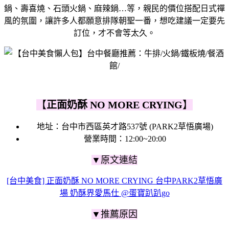
鍋、壽喜燒、石頭火鍋、麻辣鍋…等，
親民的價位搭配日式禪
風的氛圍，
讓許多人都願意排隊朝聖一番，
想吃建議一定要先
訂位，才不會等太久。
【
正面奶酥 NO MORE CRYING
】
地址：台中市西區英才路537號 (PARK2草悟廣場)
營業時間：12:00~20:00
▼原文連結
[台中美食] 正面奶酥 NO MORE CRYING 台中PARK2草悟廣
場 奶酥界愛馬仕 @蛋寶趴趴go
▼推薦原因