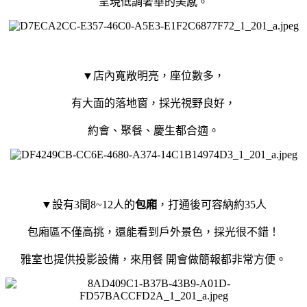
呈現低調奢華的美感。
▼店內寬敞明亮，座位數多，
有大面的落地窗，採光視野良好，
約會、聚餐、慶生都合適。
▼設有3間8~12人的
包廂
，打通後可容納約35人
包廂區不僅高挑，還能看到戶外景色，採光很不錯！
雅室也提供投影設備，來用餐 開會做簡報都非常方便。