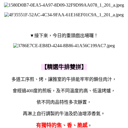
▼接下來，今日的重頭戲
出場囉！
【精選牛排雙拼】
多道工序煎、烤，讓雅室的牛排能牢牢的鎖住肉汁，
會經過400度的煎板，及不同溫度的高、低溫烤爐，
依不同肉品特性多次靜置，
再淋上自行調製的牛油及奶油增添香氣。
有獨特的焦、香、脆感
。