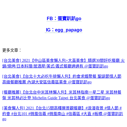
FB：蛋寶趴趴go
IG：
egg_papago
更多文章：
[台北美食] 2021【中山區美食懶人包+大直美食】精選30間好吃餐廳 火
鍋/燒烤/日本料理/居酒屋/美式/義式餐廳通通有 @蛋寶趴趴go
[台北美食]【台北十大必吃牛排懶人包】約會求婚聚餐 聖誕節情人節
高級餐廳推薦 內湖大安區信義區美食 @蛋寶趴趴go
[餐廳推薦]【台北台中米其林懶人包】米其林指南一星二星 米其林餐
盤 米其林必比登 Michelin Guide Taipei 台北美食 @蛋寶趴趴go
[美食懶人包] 2021【台北15間高樓層景觀餐廳】#浪漫夜景 #情人節 #
約會 #台北101 #微風信義 #微風南山 #信義區 #大直 #板橋 @蛋寶趴趴
go