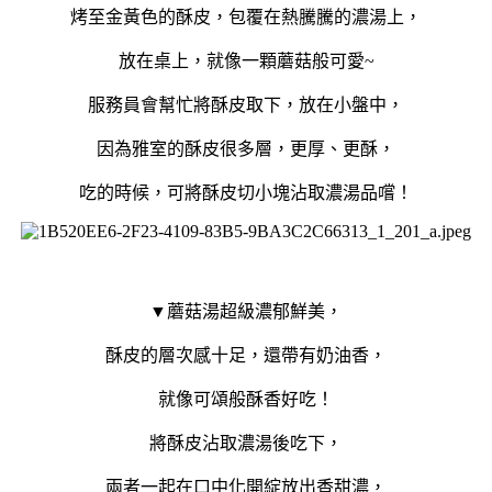
烤至金黃色的酥皮，包覆在熱騰騰的濃湯上，
放在桌上，就像一顆蘑菇般可愛~
服務員會幫忙將酥皮取下，放在小盤中，
因為雅室的酥皮很多層，更厚、更酥，
吃的時候，可將酥皮切小塊沾取濃湯品嚐！
▼蘑菇湯超級濃郁鮮美，
酥皮的層次感十足，還帶有奶油香，
就像可頌般酥香好吃！
將酥皮沾取濃湯後吃下，
兩者一起在口中化開綻放出香甜濃，