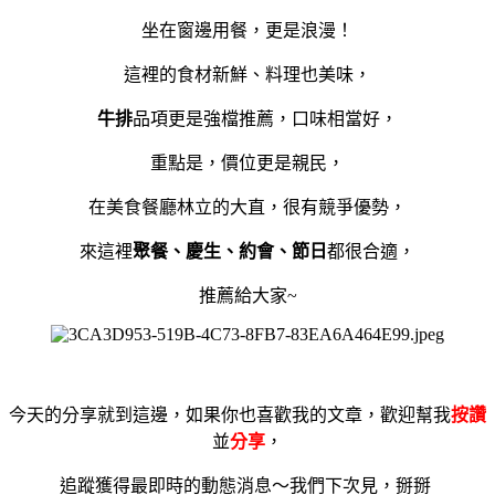
坐在窗邊用餐，更是浪漫！
這裡的食材新鮮、料理也美味，
牛排
品項更是強檔推薦，口味相當好，
重點是，價位更是親民，
在美食餐廳林立的大直，很有競爭優勢，
來這裡
聚餐、慶生、約會、節日
都很合適，
推薦給大家~
今天的分享就到這邊，如果你也喜歡我的文章，歡迎幫我
按讚
並
分享
，
追蹤獲得最即時的動態消息～我們下次見，掰掰