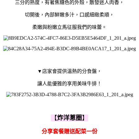
三分的熟度，有著焦糖色的外殼，散發迷人肉香，
切開後，內部鮮嫩多汁，口感細緻柔順，
柔嫩與粉嫩立馬征服我們的味蕾。
▼店家會提供溫熱的分食盤，
讓人能優雅的享用美味牛排！
【
炸洋蔥圈
】
分享套餐贈送配菜一份