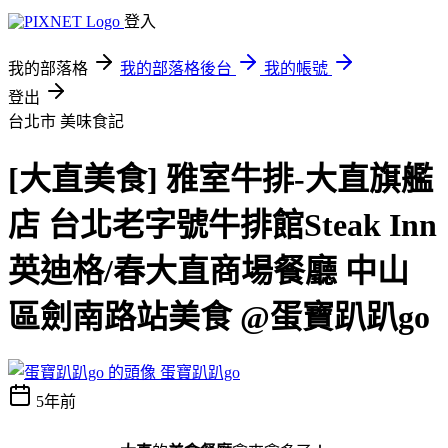
登入
我的部落格
我的部落格後台
我的帳號
登出
台北市
美味食記
[大直美食] 雅室牛排-大直旗艦
店 台北老字號牛排館Steak Inn
英迪格/春大直商場餐廳 中山
區劍南路站美食 @蛋寶趴趴go
蛋寶趴趴go
5年前