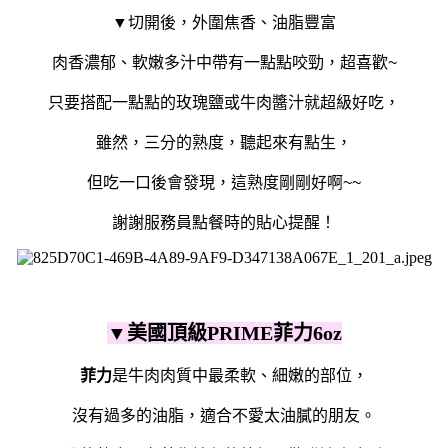
▼切開後，外圍焦香、油脂豐富
肉香濃郁、軟嫩多汁中帶有一點點咬勁，超喜歡~
只要搭配一點點的玫瑰鹽或牛肉醬汁就超級好吃
，
雖然，三分的熟度，聽起來有點生，
但吃一口後會發現，這熟度剛剛好啊~~
謝謝服務員點餐時的貼心提醒！
▼
美國頂級PRIME菲力6oz
菲力
是牛肉肉質中最柔軟、細嫩的部位，
沒有過多的油脂，適合不愛太油膩的朋友。