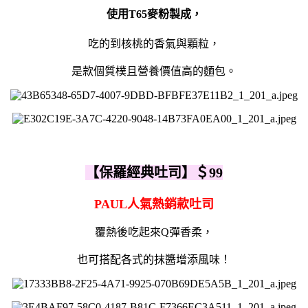
使用T65麥粉製成，
吃的到核桃的香氣與顆粒，
是款個質樸且營養價值高的麵包。
【保羅經典吐司】
＄99
PAUL人氣熱銷款吐司
覆熱後吃起來Q彈香柔，
也可搭配各式的抹醬增添風味！