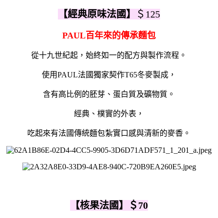
【經典原味法國】
＄125
PAUL百年來的傳承麵包
從十九世紀起，始終如一的配方與製作流程。
使用PAUL法國獨家契作T65冬麥製成，
含有高比例的胚芽、蛋白質及礦物質。
經典、樸實的外表，
吃起來有法國傳統麵包紮實口感與清新的麥香。
【
核果法國
】＄70