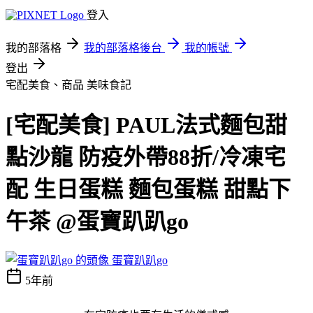
登入
我的部落格
我的部落格後台
我的帳號
登出
宅配美食、商品
美味食記
[宅配美食] PAUL法式麵包甜
點沙龍 防疫外帶88折/冷凍宅
配 生日蛋糕 麵包蛋糕 甜點下
午茶 @蛋寶趴趴go
蛋寶趴趴go
5年前