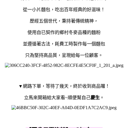
從一小片麵包，吃出百年經典的好滋味！
歷經五個世代，秉持著傳統精神，
使用自已契作的鄉村冬麥品種的麵粉
並遵循著古法，耗費工時製作每一個麵包
只為堅持高品質，呈現給每一位顧客。
▼網路下單，等待了幾天，終於收到商品囉！
立馬來開箱給大家看~順便幫自己
慶生
。