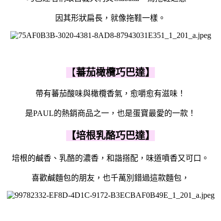
因其形狀扁長，就像拖鞋一樣。
【
蕃茄橄欖巧巴達】
帶有蕃茄酸味與橄欖香氣，愈嚼愈有滋味！
是PAUL的熱銷商品之一，也是蛋寶最愛的一款！
【
培根乳酪巧巴達】
培根的鹹香、乳酪的濃香，和諧搭配，味道噴香又可口。
喜歡鹹麵包的朋友，也千萬別錯過這款麵包，