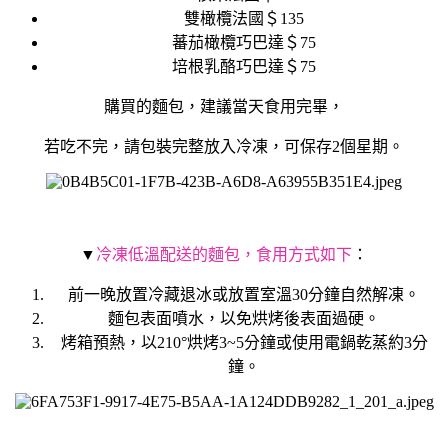
雙橄欖法國＄135
蕃茄橄欖巧巴達＄75
培根乳酪巧巴達＄75
購買的麵包，建議當天食用完畢，
若吃不完，請包裝完整放入冷凍，可保存2個星期。
▼
冷凍低溫配送的麵包，食用方式如下
：
前一晚放置冷藏退冰或放置室溫30分鐘自然解凍。
麵包表面噴水，以免烘烤後表面過硬。
烤箱預熱，以210°烘烤3~5分鐘或使用電鍋乾蒸約3分
鐘。