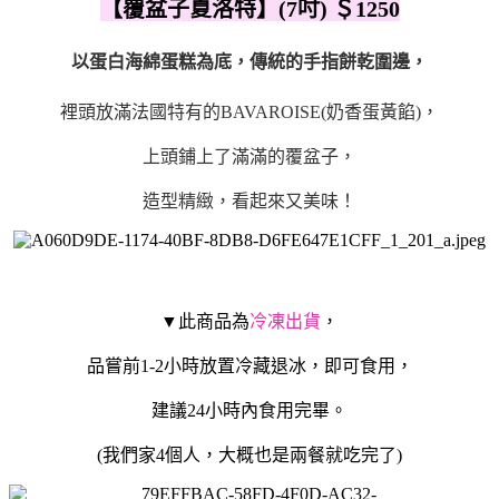
【
覆盆子夏洛特
】(7吋) ＄1250
以蛋白海綿蛋糕為底，傳統的手指餅乾圍邊，
裡頭放滿法國特有的BAVAROISE(奶香蛋黃餡)，
上頭鋪上了滿滿的覆盆子，
造型精緻，看起來又美味！
▼此商品為
冷凍出貨
，
品嘗前1-2小時放置冷藏退冰，即可食用，
建議24小時內食用完畢。
(我們家4個人，大概也是兩餐就吃完了)