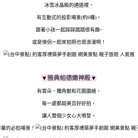
冰雪冰晶殿的通道裡，
有互動式的投影場景(約6種)，
跟著小孩一起踩踩踏踏很有趣~
或是情侶一起來拍照也很浪漫啊！
▼雅典帕德嫩神殿▼
有雲朵、獨角獸和花園圍繞，
每一處都超美且好好拍，
讓人整個少女心大噴發，
容量的必拍場景！