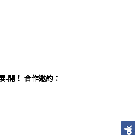
展-開！ 合作邀約：