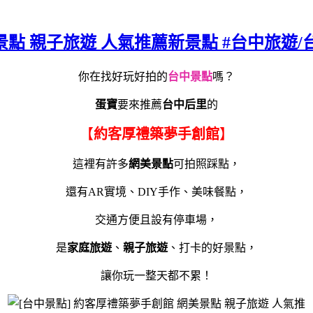
景點 親子旅遊 人氣推薦新景點 #台中旅遊/
你在找好玩好拍的
台中景點
嗎？
蛋寶
要來推薦
台中后里
的
【
約客厚禮築夢手創館
】
這裡有許多
網美景點
可拍照踩點，
還有AR實境、DIY手作、美味餐點，
交通方便且設有停車場，
是
家庭旅遊
、
親子旅遊
、打卡的好景點，
讓你玩一整天都不累！