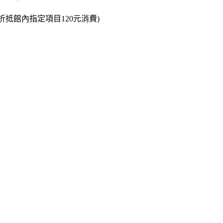
折抵館內指定項目120元消費)