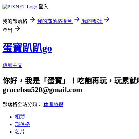
登入
我的部落格
我的部落格後台
我的帳號
登出
蛋寶趴趴go
跳到主文
你好，我是「蛋寶」！吃飽再玩，玩累就吃
gracehsu520@gmail.com
部落格全站分類：
休閒旅遊
相簿
部落格
名片