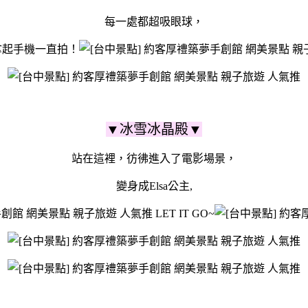
每一處都超吸眼球，
拿起手機一直拍！
▼冰雪冰晶殿▼
站在這裡，彷彿進入了電影場景，
變身成Elsa公主,
LET IT GO~