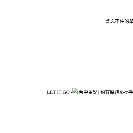
會忍不住的
LET IT GO~