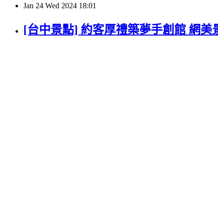
Jan
24
Wed
2024
18:01
[台中景點] 約客厚禮築夢手創館 網美