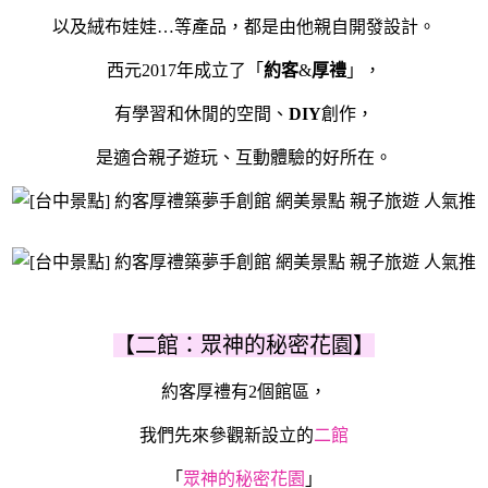
以及絨布娃娃…等產品，都是由他親自開發設計。
西元2017年成立了「
約客
&
厚禮
」，
有學習和休閒的空間、
DIY
創作，
是適合親子遊玩、互動體驗的好所在。
【二館：眾神的秘密花園】
約客厚禮有2個館區，
我們先來參觀新設立的
二館
「
眾神的秘密花園
」