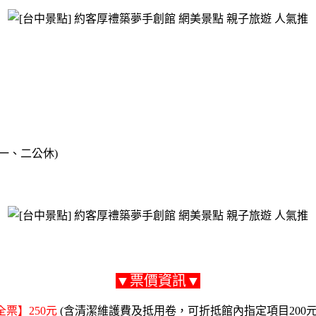
(週一、二公休)
▼票價資訊▼
全票】250元
(含清潔維護費及抵用卷，可折抵館內指定項目200元