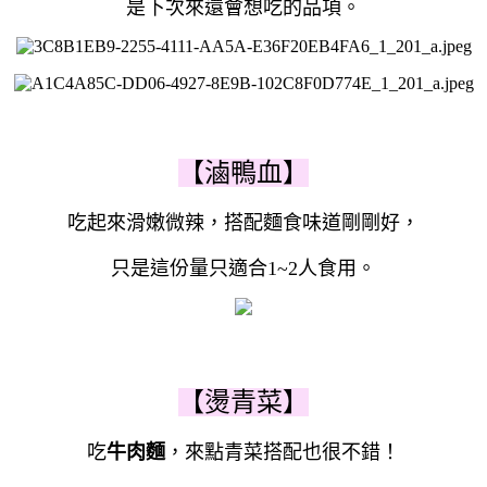
是下次來還會想吃的品項。
【滷鴨血】
吃起來滑嫩微辣，搭配麵食味道剛剛好，
只是這份量只適合1~2人食用。
【燙青菜】
吃
牛肉麵
，來點青菜搭配也很不錯！