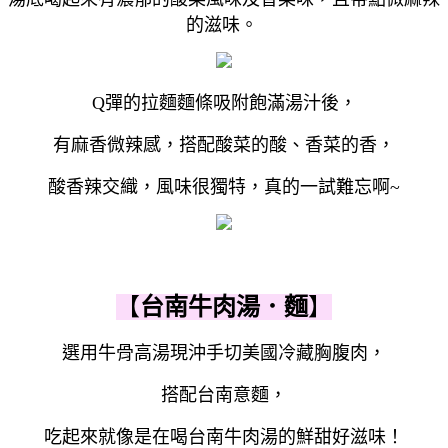
的滋味。
Q彈的拉麵麵條吸附飽滿湯汁後，
有麻香微辣感，搭配酸菜的酸、香菜的香，
酸香辣交織，風味很獨特，真的一試難忘啊~
【
台南牛肉湯．麵
】
選用牛骨高湯現沖手切美國冷藏胸腹肉，
搭配台南意麵，
吃起來就像是在喝台南牛肉湯的鮮甜好滋味！