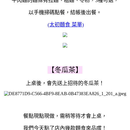
牛肉麵的麵條有拉麵、粗麵、冬粉，3種可選，
以手機掃碼點餐，結帳後出餐。
(太初麵食 菜單)
【冬瓜茶】
上桌後，會先送上招待的冬瓜茶！
餐點現點現做，需稍等待才會上桌，
我們今天點了店內幾款麵食來品嚐！