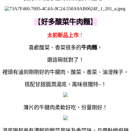
【
好多酸菜牛肉麵
】
太初新品上市
！
喜歡酸菜、香菜很多的
牛肉麵
，
選這碗就對了！
裡頭有滷到剛剛好的牛腱肉、酸菜、香菜、油潑辣子，
搭配
甘甜圓潤湯底，
風味很獨特~！
薄片的牛腱肉柔軟好吃，份量剛好！
湯底喝起來有濃郁的酸菜風味及香菜味，且帶點微麻辣