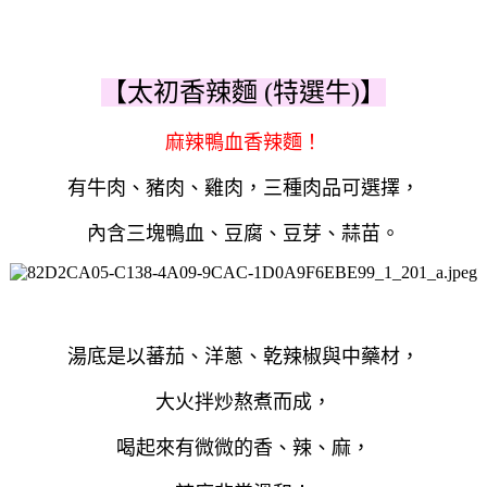
【太初香辣麵 (特選牛)】
麻辣鴨血香辣麵！
有牛肉、豬肉、雞肉，三種肉品可選擇，
內含三塊鴨血、豆腐、豆芽、蒜苗。
湯底是以蕃茄、洋蔥、乾辣椒與中藥材，
大火拌炒熬煮而成，
喝起來有微微的香、辣、麻，