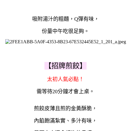
吸附湯汁的粗麵，Q彈有味，
份量中午吃很足夠。
【招牌煎餃】
太初人氣必點！
需等待20分鐘才會上桌。
煎餃皮薄且煎的金黃酥脆，
內餡飽滿紮實、多汁有味，