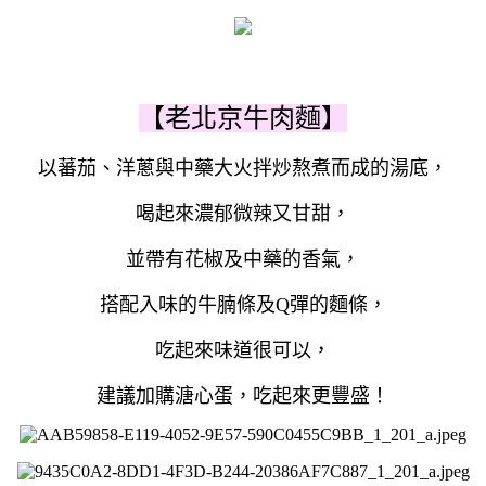
【老北京牛肉麵】
以蕃茄、洋蔥與中藥大火拌炒熬煮而成的湯底，
喝起來濃郁微辣又甘甜，
並帶有花椒及中藥的香氣，
搭配入味的牛腩條及Q彈的麵條，
吃起來味道很可以，
建議加購溏心蛋，吃起來更豐盛！