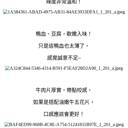
辣度非常溫和！
鴨血、豆腐，軟嫩入味！
只是這鴨血也太薄了，
感覺誠意不足~
牛肉片厚實，帶點咬感，
如果是搭配油嫩牛五花片，
口感應該會更好！