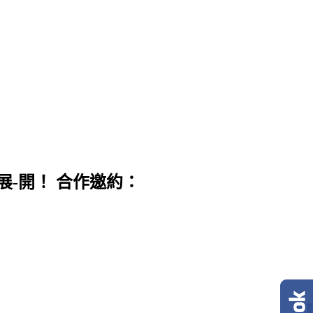
展-開！ 合作邀約：