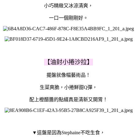
小巧精緻又冰涼清爽，
一口一個剛剛好。
【油封小捲沙拉】
擺盤就像幅藝術品！
生菜爽脆，小捲鮮甜Q彈，
配上橙醋醬的點綴真是清新又開胃！
▼這盤是因為Stephaine不吃生食，