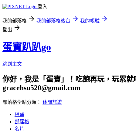
登入
我的部落格
我的部落格後台
我的帳號
登出
蛋寶趴趴go
跳到主文
你好，我是「蛋寶」！吃飽再玩，玩累就吃
gracehsu520@gmail.com
部落格全站分類：
休閒旅遊
相簿
部落格
名片