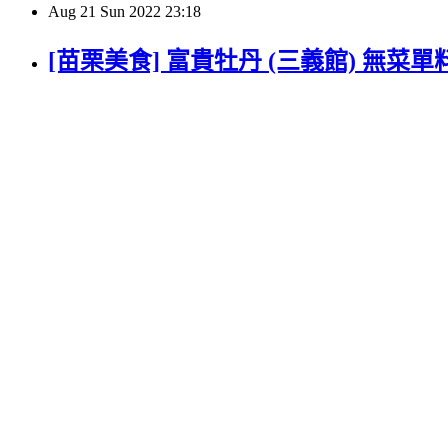
Aug
21
Sun
2022
23:18
[苗栗美食] 富貴牡丹 (三義館) 無菜