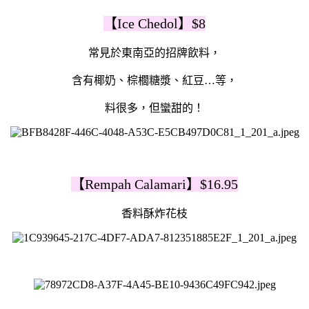
【Ice Chedol】$8
常見於東南亞的招牌飲料，
含有椰奶、棕櫚糖漿、紅豆…等，
料很多，但蠻甜的！
【Rempah Calamari】$16.95
香料酥炸花枝