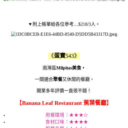
▼附上帳單給各位參考…$218/3人。
《
蛋寶
543》
南灣區
Milpitas美食，
一間適合
聚餐
又休閒的餐廳，
開業多年評價一直很不錯！
【
Banana Leaf Restaurant
蕉葉餐廳
】
用餐環境：★★★☆
食材口味：★★★★