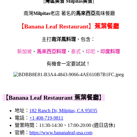
[
灣區美食 Milpitas美食
]
南灣
Milpitas
老店 著名的
馬來西亞
風味餐廳
【
Banana Leaf Restaurant
】
蕉葉餐廳
主打
南洋風料理
，包含：
新加坡
、
馬來西亞料理
、
泰式
、
印尼
、
印度料理
有機會一定要試試！
【
Banana Leaf Restaurant 蕉葉餐廳
】
地址：
182 Ranch Dr, Milpitas, CA 95035
電話：
+1 408-719-9811
營業時間：11:30-14:30、17:00-20:00 (週日店休)
官網：
https://www.bananaleaf-usa.com