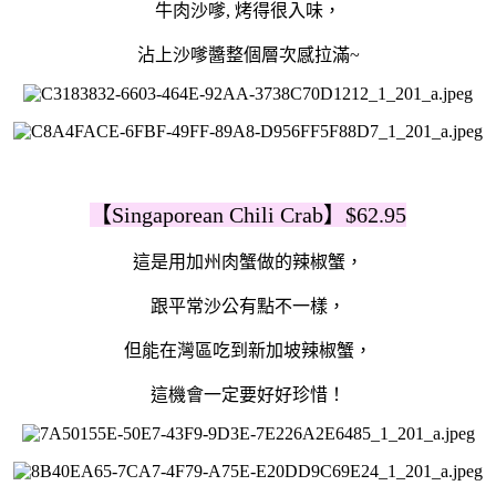
牛肉沙嗲, 烤得很入味，
沾上沙嗲醬整個層次感拉滿~
【Singaporean Chili Crab】$62.95
這是用加州肉蟹做的辣椒蟹，
跟平常沙公有點不一樣，
但能在灣區吃到新加坡辣椒蟹，
這機會一定要好好珍惜！