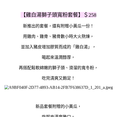
【雞白湯獅子頭寬粉套餐】＄258
新推出的套餐，還有附贈小黃瓜一份！
用
雞肉、雞骨、豬骨數小時大火熬煉，
並加入豬皮增加膠質
而成的「雞白湯」，
喝起來
溫潤醇厚，
再搭配鬆軟綿嫩的獅子頭、滑溜的寬冬粉，
吃完清爽又飽足！
新品套餐附贈的小黃瓜，
吃起來清爽脆口。