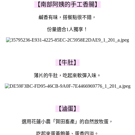
【南部阿姨的手工香腸】
鹹香有味，搭餐點很不錯，
份量適合1人獨享！
【牛肚】
薄片的牛肚，吃起來軟彈入味。
【滷蛋】
選用花蓮小農「賀田畜產」的自然放牧蛋，
吃起來蛋黃飽黃、蛋香四溢。