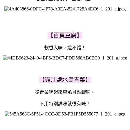
【百頁豆腐】
軟香入味，還不錯！
【雞汁鹽水燙青菜】
燙青菜吃起來爽脆且點鹹味，
不用特別調味就很有味！