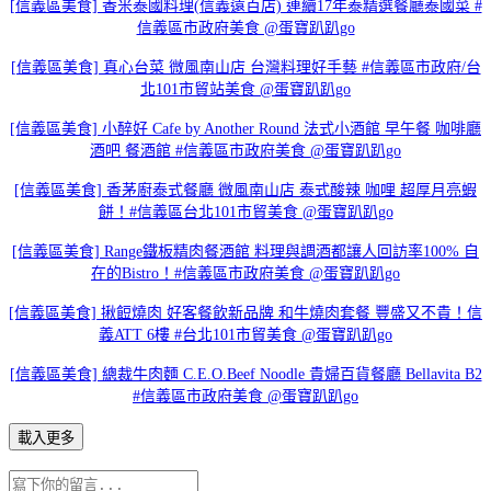
[信義區美食] 香米泰國料理(信義遠百店) 連續17年泰精選餐廳泰國菜 #
信義區市政府美食 @蛋寶趴趴go
[信義區美食] 真心台菜 微風南山店 台灣料理好手藝 #信義區市政府/台
北101市貿站美食 @蛋寶趴趴go
[信義區美食] 小醉好 Cafe by Another Round 法式小酒館 早午餐 咖啡廳
酒吧 餐酒館 #信義區市政府美食 @蛋寶趴趴go
[信義區美食] 香茅廚泰式餐廳 微風南山店 泰式酸辣 咖哩 超厚月亮蝦
餅！#信義區台北101市貿美食 @蛋寶趴趴go
[信義區美食] Range鐵板精肉餐酒館 料理與調酒都讓人回訪率100% 自
在的Bistro！#信義區市政府美食 @蛋寶趴趴go
[信義區美食] 揪餖燒肉 好客餐飲新品牌 和牛燒肉套餐 豐盛又不貴！信
義ATT 6樓 #台北101市貿美食 @蛋寶趴趴go
[信義區美食] 總裁牛肉麵 C.E.O.Beef Noodle 貴婦百貨餐廳 Bellavita B2
#信義區市政府美食 @蛋寶趴趴go
載入更多