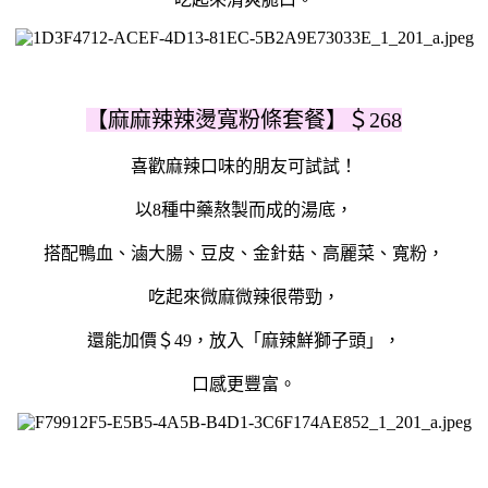
【麻麻辣辣燙寬粉條套餐】＄268
喜歡麻辣口味的朋友可試試！
以8種中藥熬製而成的湯底，
搭配鴨血、滷大腸、豆皮、金針菇、高麗菜、寬粉，
吃起來微麻微辣很帶勁，
還能加價＄49
，放入「麻辣鮮獅子頭」，
口感更豐富。