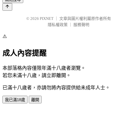
© 2026
PIXNET
｜
文章與圖片權利屬原作者所有
隱私權政策
｜
服務聲明
⚠️
成人內容提醒
本部落格內容僅限年滿十八歲者瀏覽。
若您未滿十八歲，請立即離開。
已滿十八歲者，亦請勿將內容提供給未成年人士。
我已滿18歲
離開