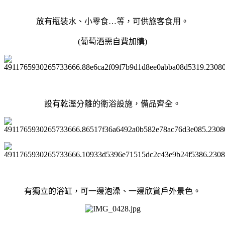
放有瓶裝水、小零食…等，可供旅客食用。
(葡萄酒需自費加購)
設有乾溼分離的衛浴設施，備品齊全。
有獨立的浴缸，可一邊泡澡、一邊欣賞戶外景色。