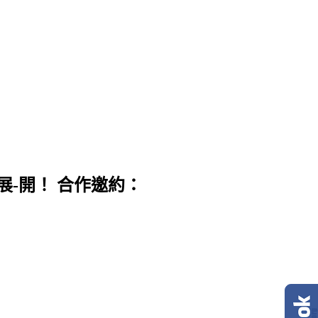
展-開！ 合作邀約：