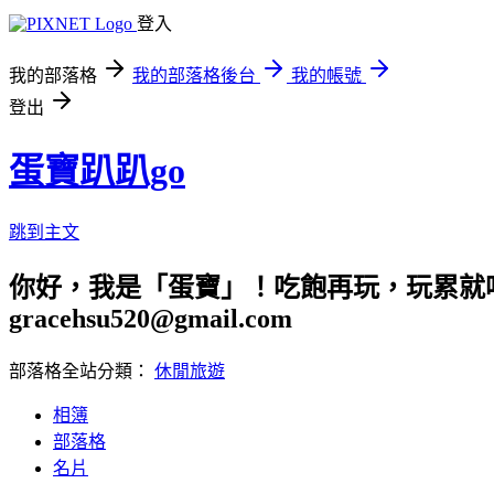
登入
我的部落格
我的部落格後台
我的帳號
登出
蛋寶趴趴go
跳到主文
你好，我是「蛋寶」！吃飽再玩，玩累就吃
gracehsu520@gmail.com
部落格全站分類：
休閒旅遊
相簿
部落格
名片