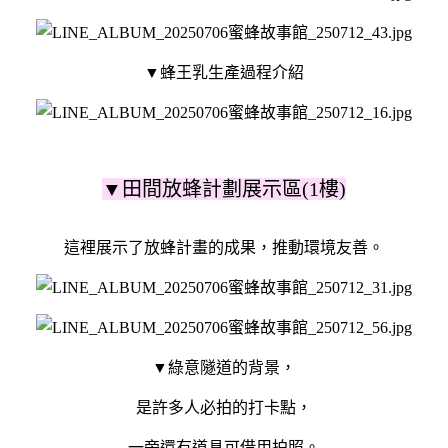
▼蜂王乳生產過程介紹
▼田間放蜂計劃展示區(1樓)
這裡展示了放蜂計畫的成果，推動環境友善。
▼綠意隧道的背景，
是許多人必拍的打卡點，
一旁還有道具可借用拍照
。