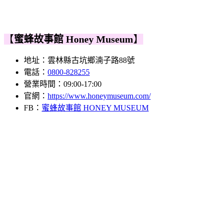
【
蜜蜂故事館
Honey Museum
】
地址：雲林縣古坑鄉湳子路88號
電話：
0800-828255
營業時間：09:00-17:00
官網：
https://www.honeymuseum.com/
FB：
蜜蜂故事館 HONEY MUSEUM