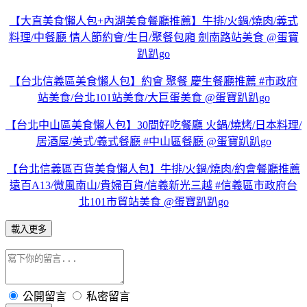
【大直美食懶人包+內湖美食餐廳推薦】牛排/火鍋/燒肉/義式
料理/中餐廳 情人節約會/生日/聚餐包廂 劍南路站美食 @蛋寶
趴趴go
【台北信義區美食懶人包】約會 聚餐 慶生餐廳推薦 #市政府
站美食/台北101站美食/大巨蛋美食 @蛋寶趴趴go
【台北中山區美食懶人包】30間好吃餐廳 火鍋/燒烤/日本料理/
居酒屋/美式/義式餐廳 #中山區餐廳 @蛋寶趴趴go
【台北信義區百貨美食懶人包】牛排/火鍋/燒肉/約會餐廳推薦
遠百A13/微風南山/貴婦百貨/信義新光三越 #信義區市政府台
北101市貿站美食 @蛋寶趴趴go
載入更多
公開留言
私密留言