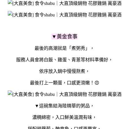
▼黃金食事
最後的高潮就是「煮粥秀」，
服務人員會將白飯、雞蛋、青蔥等材料準備好，
依序放入鍋中慢慢熬煮，
最後打上一顆蛋，口感更滑嫩！😍
▼這碗集結海陸精華的粥品，
濃稠綿密，入口鮮美溫潤有味，
搭配辣蘿蔔、醃章魚，口感更豐富，