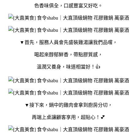
色香味俱全，口感豐富又好吃。
▼首先，服務人員會先盛裝雞湯讓我們品嚐，
喝起來醇郁鮮香，帶點膠質感，
溫潤又養身，味道相當好！👍
▼接下來，鍋中的雞肉會拿到廚房分切，
再端上桌讓顧客享用，超貼心！💕