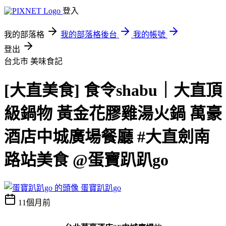
登入
我的部落格
我的部落格後台
我的帳號
登出
台北市
美味食記
[大直美食] 食令shabu｜大直頂
級鍋物 黃金花膠雞湯火鍋 萬豪
酒店中城廣場餐廳 #大直劍南
路站美食 @蛋寶趴趴go
蛋寶趴趴go
11個月前