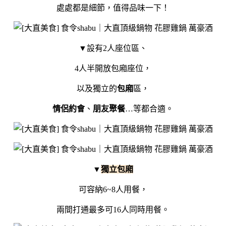
處處都是細節，值得品味一下！
▼設有2人座位區、
4人半開放包廂座位，
以及獨立的
包廂
區，
情侶約會
、
朋友聚餐
…等都合適。
▼
獨立包廂
可容納6~8人用餐，
兩間打通最多可16人同時用餐。