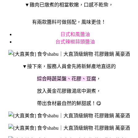
▼雞肉已燉煮的相當軟嫩，口感不乾柴，
有兩款醬料可做搭配，風味更佳！
日式和風醬油
台式辣椒蒜頭醬油
▼接下來，服務人員會先將新鮮產地直送的
綜合時蔬菜盤、花膠、豆腐
，
放入黃金花膠雞湯底中涮煮，
帶出食材最自然的鮮甜感！😋