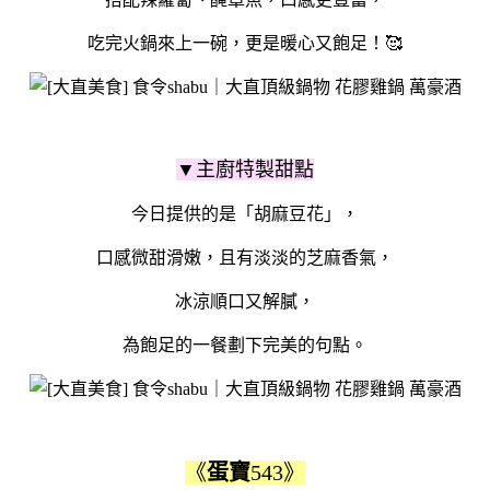
吃完火鍋來上一碗，更是暖心又飽足！🥰
▼主廚特製甜點
今日提供的是「胡麻豆花」，
口感微甜滑嫩，且有淡淡的芝麻香氣，
冰涼順口又解膩，
為飽足的一餐劃下完美的句點。
《
蛋寶
543》