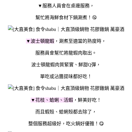
▼服務人員會在桌邊服務，
幫忙將海鮮食材下鍋涮煮！🤤
▼波士頓龍蝦
，涮煮至適當的熟度時，
服務員會幫忙將龍蝦肉取出。
波士頓龍蝦肉質緊實、鮮甜Q彈，
單吃或沾醬提味都好吃！
▼花枝、蛤蜊、活蝦
，鮮美好吃！
而且蝦殼、蛤蜊殼都去除了，
整個服務超級好，吃火鍋好優雅！😋