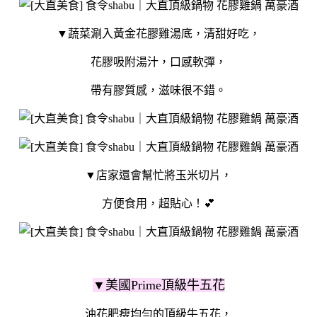
▼蔬菜涮入黃金花膠雞湯底，清甜好吃，
花膠吸附湯汁，口感軟彈，
帶有膠質感，滋味很不錯。
▼店家還會幫忙將玉米切片，
方便食用，超貼心！💕
▼美國Prime頂級牛五花
油花肥瘦均勻的頂級牛五花，