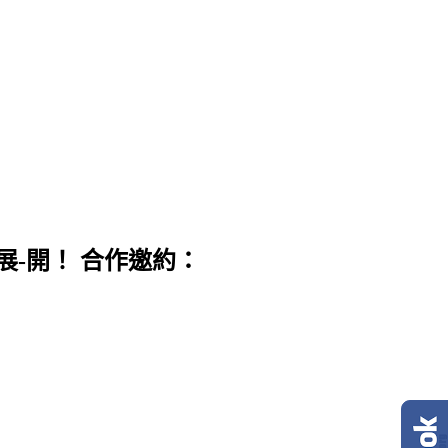
展-開！ 合作邀約：