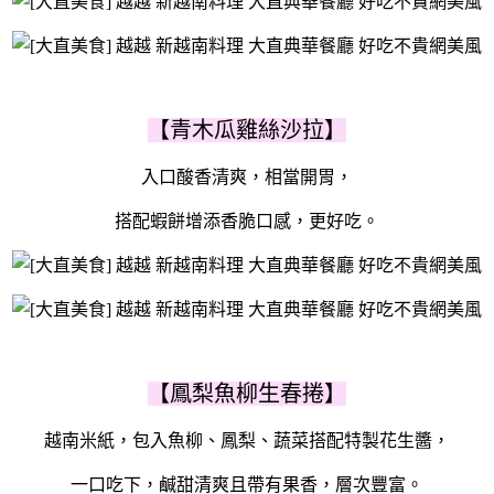
【青木瓜雞絲沙拉】
入口酸香清爽，相當開胃，
搭配蝦餅增添香脆口感，更好吃。
【鳳梨魚柳生春捲】
越南米紙，包入魚柳、鳳梨、蔬菜搭配特製花生醬，
一口吃下，鹹甜清爽且帶有果香，層次豐富。