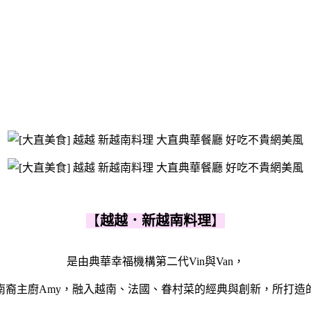
【
越越．新越南料理
】
是由典華幸福機構第二代Vin與Van，
南裔主廚Amy，融入越南、法國、眷村菜的經典與創新，所打造