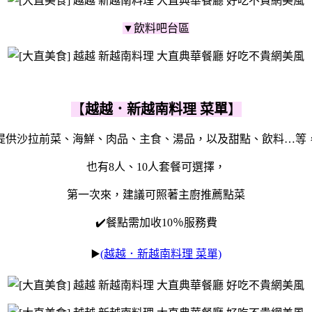
▼飲料吧台區
【
越越．新越南料理 菜單
】
提供沙拉前菜、海鮮、肉品、主食、湯品，以及甜點、飲料…等
也有8人、10人套餐可選擇，
第一次來，建議可照著主廚推薦點菜
✔️餐點需加收10％服務費
▶️
(越越．新越南料理 菜單)