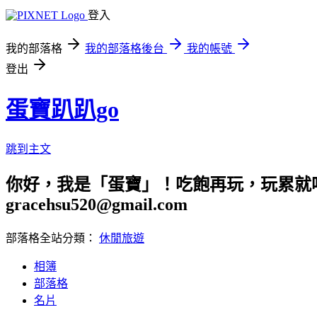
登入
我的部落格
我的部落格後台
我的帳號
登出
蛋寶趴趴go
跳到主文
你好，我是「蛋寶」！吃飽再玩，玩累就吃
gracehsu520@gmail.com
部落格全站分類：
休閒旅遊
相簿
部落格
名片