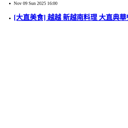
Nov
09
Sun
2025
16:00
[大直美食] 越越 新越南料理 大直典