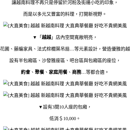
讓越南料理不再只是停留於河粉及街邊小吃的印象，
而是以多元又豐富的料理，打開新視野。
▼「
越越
」店內空間寬敞明亮，
花圃、藤編家具、法式棕櫚葉吊扇…等元素設計，營造優雅的越
設有半包廂區、沙發雅座區、吧台區與包廂區的座位，
約會
、
聚餐
、
家庭用餐
、
商務
…等都合適。
▼設有3間10人座的包廂，
低消＄10,000。