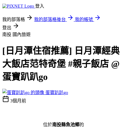
登入
我的部落格
我的部落格後台
我的帳號
登出
南投
國內旅遊
[日月潭住宿推薦] 日月潭經典
大飯店范特奇堡 #親子飯店 @
蛋寶趴趴go
蛋寶趴趴go
3個月前
位於
南投縣魚池鄉
的