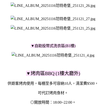
▼自助投幣式洗衣區(B1樓)
▼烤肉區BBQ (1樓大廳外)
供遊客烤肉使用，每棚至多可容納10人，清潔費$500，
可代訂烤肉食材。
◎開放時間：18:00~22:00。