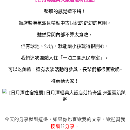
整體的感覺還不錯！
飯店裝潢氣派且帶點中古世紀的奇幻的氛圍，
雖然房間內部不算太寬敞，
但有球池、沙坑，就能讓小孩玩得很開心，
我們這次團體入住「一泊二食原民專案」，
可以吃飽飽，還有表演活動可參與，長輩們都很喜歡呢~
推薦給大家！
今天的分享就到這邊，如果你也喜歡我的文章，歡迎幫我
按讚
並
分享
，