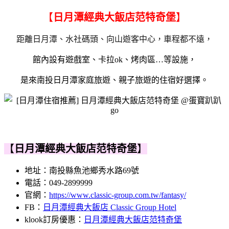
【
日月潭經典大飯店范特奇堡
】
距離日月潭、水社碼頭、向山遊客中心，車程都不遠，
館內設有遊戲室、卡拉ok、烤肉區…等設施，
是來南投日月潭家庭旅遊、親子旅遊的住宿好選擇。
【
日月潭經典大飯店范特奇堡
】
地址：
南投縣魚池鄉秀水路69號
電話：
049-2899999
官網：
https://www.classic-group.com.tw/fantasy/
FB：
日月潭經典大飯店 Classic Group Hotel
klook訂房優惠：
日月潭經典大飯店范特奇堡