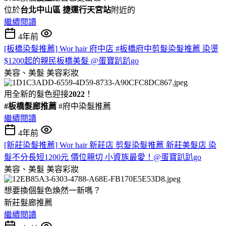
位於
台北中山區
捷運行天宮站
附近的
繼續閱讀
4年前
[板橋染髮推薦] Wor hair 府中店 #板橋府中剪髮染髮推薦 染燙
$1200起的親民板橋美髮 @蛋寶趴趴go
美容、美髮
美容彩妝
用全新的髮色迎接
2022
！
#板橋髮廊推薦
#府中染髮推薦
繼續閱讀
4年前
[新莊染髮推薦] Wor hair 新莊店 剪髮染髮推薦 新莊美髮店 染
髮不分長短1200元 價位親切 小資族最愛！@蛋寶趴趴go
美容、美髮
美容彩妝
想要換個髮色煥然一新嗎？
新莊髮廊推薦
繼續閱讀