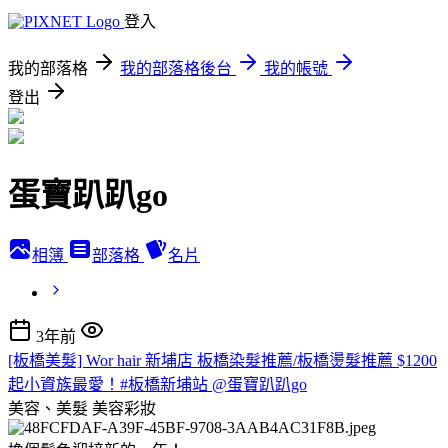
登入
我的部落格
我的部落格後台
我的帳號
登出
蛋寶趴趴go
相簿
部落格
名片
3年前
[板橋美髮] Wor hair 新埔店 板橋染髮推薦/板橋燙髮推薦 $1200
起小資族最愛！#板橋新埔站 @蛋寶趴趴go
美容、美髮
美容彩妝