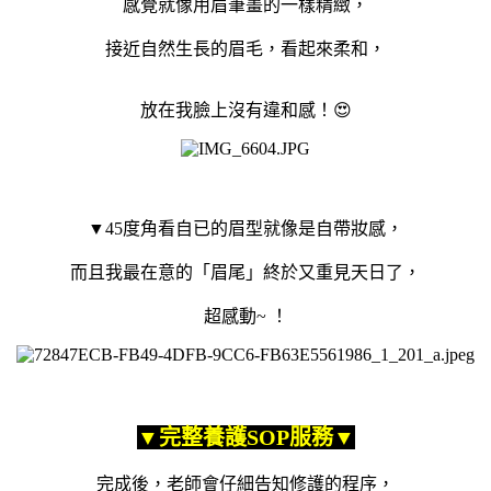
感覺就像用眉筆畫的一樣精緻，
接近自然生長的眉毛，看起來柔和，
放在我臉上沒有違和感！😍
▼45度角看自已的眉型就像是自帶妝感，
而且我最在意的「眉尾」終於又重見天日了，
超感動~ ！
▼完整養護SOP服務▼
完成後，老師會仔細告知修護的程序，