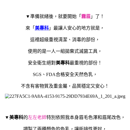
▼準備就緒後，就要開始「
霧眉
」了！
來「
美專科
」最讓人安心的地方就是，
這裡超級重視清潔、消毒的部份，
使用的是一人一組拋棄式滅菌工具，
安全衛生絕對
美專科
最重視的部份！
SGS、FDA合格安全天然色乳，
不含
有害物質及重金屬，品質穩定又安心！
▼
美專科
的
左左老師
特別依照我本身眉毛色澤和眉尾改色，
調製了兩種顏色的色乳，讓銜接性更好，