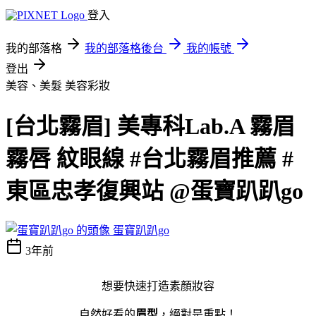
登入
我的部落格
我的部落格後台
我的帳號
登出
美容、美髮
美容彩妝
[台北霧眉] 美專科Lab.A 霧眉
霧唇 紋眼線 #台北霧眉推薦 #
東區忠孝復興站 @蛋寶趴趴go
蛋寶趴趴go
3年前
想要快速打造素顏妝容
自然好看的
眉型
，絕對是重點！