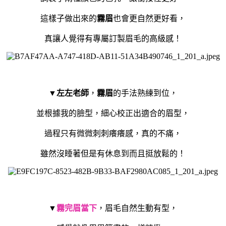
這樣子做出來的
霧眉
也會更自然更好看，
真讓人覺得有專屬訂製眉毛的高級感！
▼
左左老師
，
霧眉
的手法熟練到位，
並根據我的臉型，
細心校正出適合的眉型，
過程只有微微刺刺癢癢感，真的不痛，
雖然沒睡著但是有休息到而且挺放鬆的！
▼
霧完眉當下
，
眉毛自然生動有型，