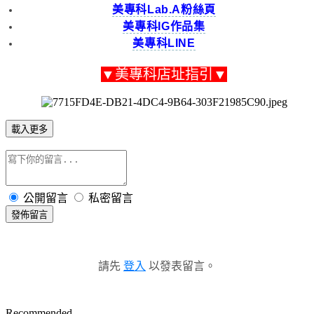
美專科Lab.A粉絲頁
美專科IG作品集
美專科LINE
▼美專科店址指引▼
載入更多
公開留言
私密留言
發佈留言
請先
登入
以發表留言。
Recommended