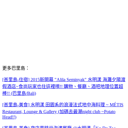
更多巴里島：
[峇里島-住宿] 2015新開幕 "Alila Seminyak" 水明漾 海灘夕陽渡
假酒店~食尚玩家也住這裡唷!! 購物、餐廳、酒吧地理位置超
棒!! (巴里島/Bali)
[峇里島-美食] 水明漾 田園系的浪漫法式地中海料理 ~ MÉTIS
Restaurant, Lounge & Gallery (加碼去最潮night club ~Potato
Head!!)