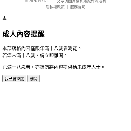
© 2026
PIXNET
｜
文章與圖片權利屬原作者所有
隱私權政策
｜
服務聲明
⚠️
成人內容提醒
本部落格內容僅限年滿十八歲者瀏覽。
若您未滿十八歲，請立即離開。
已滿十八歲者，亦請勿將內容提供給未成年人士。
我已滿18歲
離開