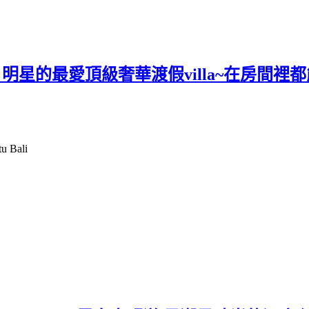
uwatu Bali 明星的最愛頂級奢華渡假villa
 Bali