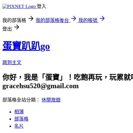
登入
我的部落格
我的部落格後台
我的帳號
登出
蛋寶趴趴go
跳到主文
你好，我是「蛋寶」！吃飽再玩，玩累就吃
gracehsu520@gmail.com
部落格全站分類：
休閒旅遊
相簿
部落格
名片