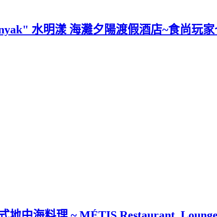
a Seminyak" 水明漾 海灘夕陽渡假酒店~
~ MÉTIS Restaurant, Lounge & Ga