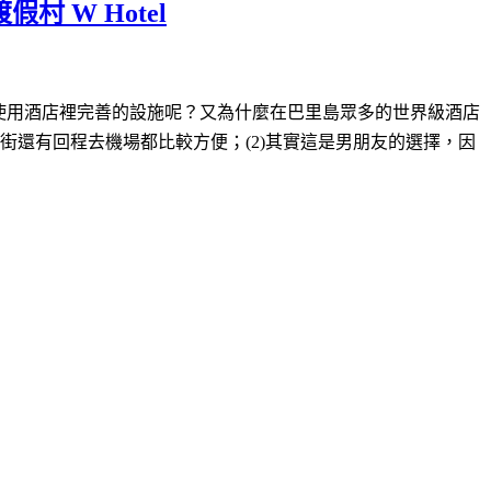
假村 W Hotel
rt使用酒店裡完善的設施呢？
又為什麼在巴里島眾多的世界級酒店
街還有回程去機場都比較方便；(2)其實這是男朋友的選擇，因