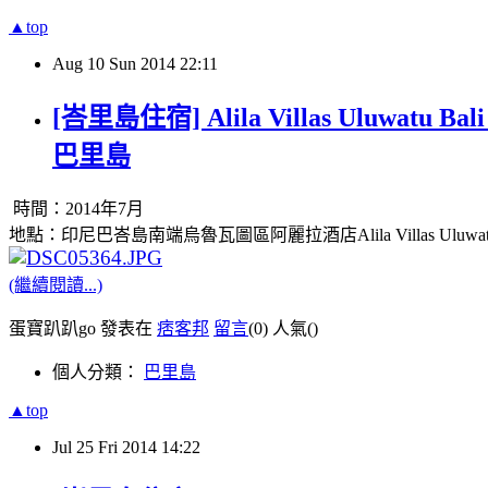
▲top
Aug
10
Sun
2014
22:11
[峇里島住宿] Alila Villas Ul
巴里島
時間：2014年7月
地點：印尼巴峇島南端烏魯瓦圖區阿麗拉酒店Alila Villas Uluwatu
(繼續閱讀...)
蛋寶趴趴go 發表在
痞客邦
留言
(0)
人氣(
)
個人分類：
巴里島
▲top
Jul
25
Fri
2014
14:22