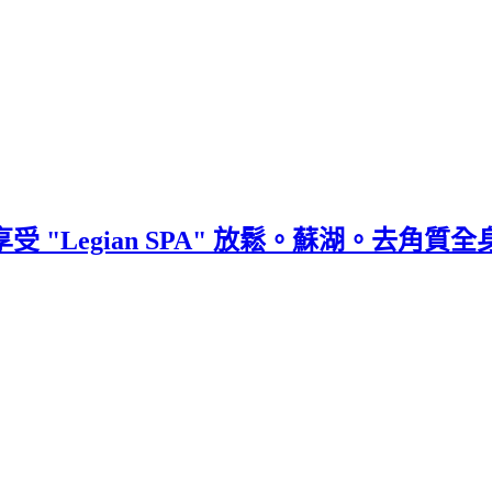
級享受 "Legian SPA" 放鬆。蘇湖。去角