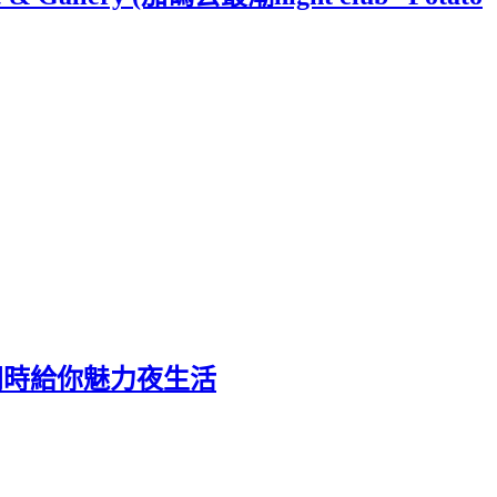
味蕾同時給你魅力夜生活