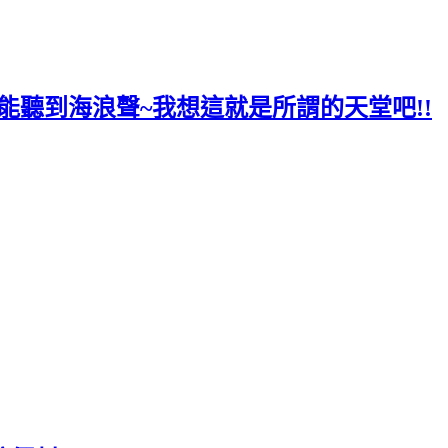
~在房間裡都能聽到海浪聲~我想這就是所謂的天堂吧!!