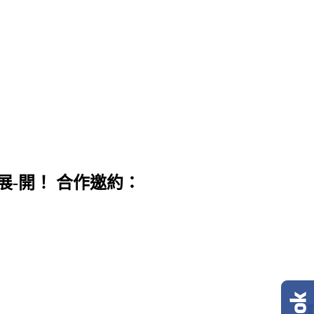
展-開！ 合作邀約：