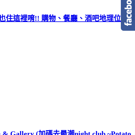
食尚玩家也住這裡唷!! 購物、餐廳、酒吧地理位置
llery (加碼去最潮night club ~Potato