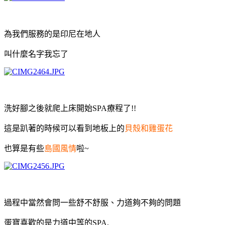
為我們服務的是印尼在地人
叫什麼名字我忘了
洗好腳之後就爬上床開始SPA療程了!!
這是趴著的時候可以看到地板上的
貝殼和雞蛋花
也算是有些
島國風情
啦~
過程中當然會問一些舒不舒服、力道夠不夠的問題
蛋寶喜歡的是力道中等的SPA,