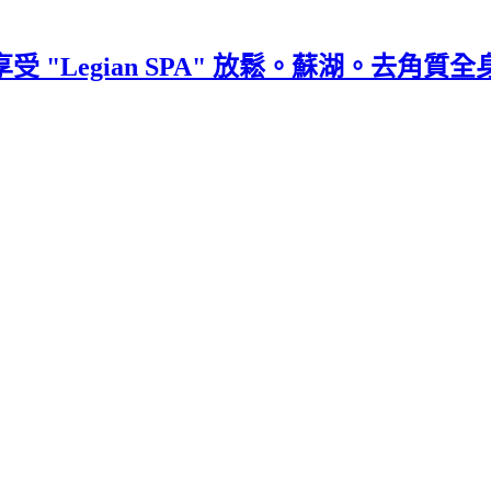
級享受 "Legian SPA" 放鬆。蘇湖。去角