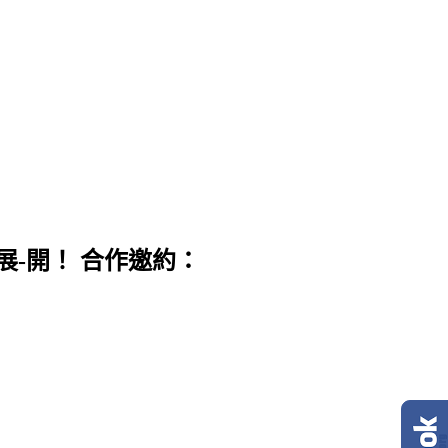
展-開！ 合作邀約：