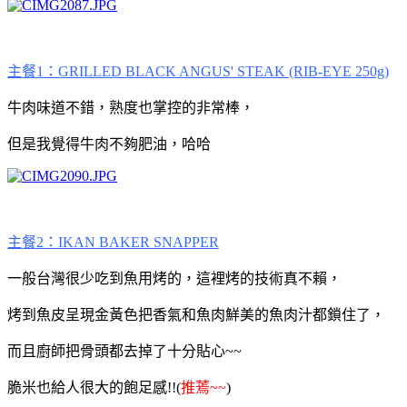
主餐1：GRILLED BLACK ANGUS' STEAK (RIB-EYE 250g)
牛肉味道不錯，熟度也掌控的非常棒，
但是我覺得牛肉不夠肥油，哈哈
主餐2：IKAN BAKER SNAPPER
一般台灣很少吃到魚用烤的，這裡烤的技術真不賴，
烤到魚皮呈現金黃色把香氣和魚肉鮮美的魚肉汁都鎖住了，
而且廚師把骨頭都去掉了十分貼心~~
脆米也給人很大的飽足感!!(
推蔫~~
)