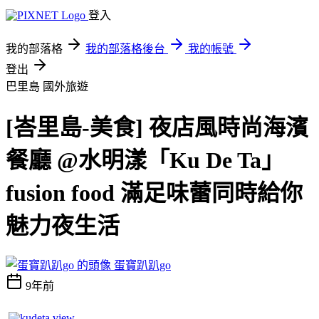
登入
我的部落格
我的部落格後台
我的帳號
登出
巴里島
國外旅遊
[峇里島-美食] 夜店風時尚海濱
餐廳 @水明漾「Ku De Ta」
fusion food 滿足味蕾同時給你
魅力夜生活
蛋寶趴趴go
9年前