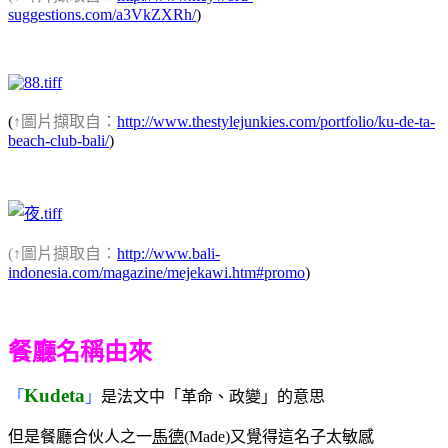
suggestions.com/a3VkZXRh/
)
(
↑圖片擷取自：
http://www.thestylejunkies.com/portfolio/ku-de-ta-
beach-club-bali/
)
(↑圖片擷取自：
http://www.bali-
indonesia.com/magazine/mejekawi.htm#promo
)
餐廳名稱由來
Kudeta
「
」
是法文中「革命、政變」的意思
但是餐廳合伙人之一
馬德
(Made)又覺得這名子太敏感