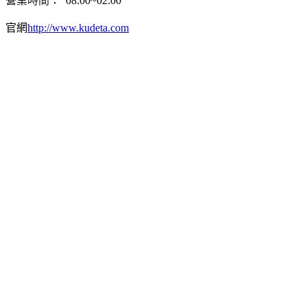
營業
時間
：
08:00~02:00
官網
http://www.kudeta.com