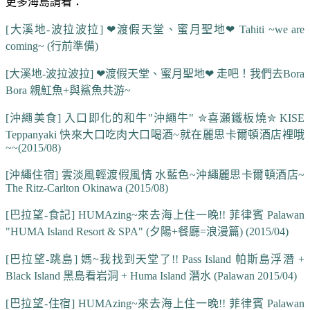
更多海島請看：
[大溪地-波拉波拉] ❤渡假天堂、蜜月聖地❤ Tahiti ~we are
coming~ (行前準備)
[大溪地-波拉波拉] ❤渡假天堂、蜜月聖地❤ 走吧！我們去Bora
Bora 親魟魚+與鯊魚共游~
[沖繩美食] 入口即化的和牛"沖繩牛" ✮喜瀨鐵板燒✮ KISE
Teppanyaki 快來大口吃肉大口喝酒~就在麗思卡爾頓酒店裡哦
~~(2015/08)
[沖繩住宿] 雲淡風輕渡假風情 水藍色~沖繩麗思卡爾頓酒店~
The Ritz-Carlton Okinawa (2015/08)
[巴拉望-食記] HUMAzing~來去海上住一晚!! 菲律賓 Palawan
"HUMA Island Resort & SPA" (夕陽+餐廳=浪漫篇) (2015/04)
[巴拉望-跳島] 媽~我找到天堂了!! Pass Island 帕斯島浮潛 +
Black Island 黑島看岩洞 + Huma Island 潛水 (Palawan 2015/04)
[巴拉望-住宿] HUMAzing~來去海上住一晚!! 菲律賓 Palawan