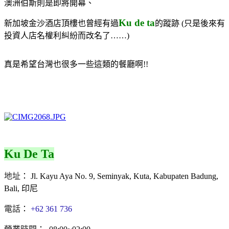
澳洲伯斯則是即將開幕、
Ku de ta
新加坡金沙酒店頂樓也曾經有過
的蹤跡 (只是後來有
投資人店名權利糾紛而改名了……)
真是希望台灣也很多一些這類的餐廳啊!!
Ku De Ta
地址
：
Jl. Kayu Aya No. 9, Seminyak, Kuta, Kabupaten Badung,
Bali, 印尼
電話
：
+62 361 736