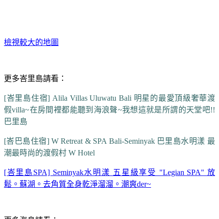
檢視較大的地圖
更多峇里島請看：
[峇里島住宿] Alila Villas Uluwatu Bali 明星的最愛頂級奢華渡
假villa~在房間裡都能聽到海浪聲~我想這就是所謂的天堂吧!!
巴里島
[峇巴島住宿] W Retreat & SPA Bali-Seminyak 巴里島水明漾 最
潮最時尚的渡假村 W Hotel
[峇里島SPA] Seminyak水明漾 五星級享受 "Legian SPA" 放
鬆。蘇湖。去角質全身乾淨溜溜。潮爽der~