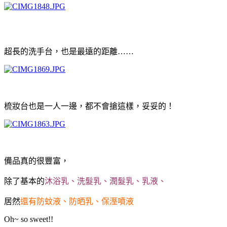
超長的洗手台，也是
最遠的距離……
梳妝台也是一人一邊，都不會搶這樣，妥妥的！
備品真的很豐富，
除了基本的
沐浴乳、洗髮乳、潤髮乳、乳液、
居然
還有防蚊液、防晒乳、保溼噴液
Oh~ so sweet!!