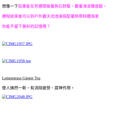
想像一下
如果能在芳療間做著熱石舒壓，聽著海浪聲放鬆，
療程結束後可以到戶外露天池泡澡搭配著熱帶棕櫚海景
你能不留下美好的記憶嗎？
Lemongrass Ginger Tea
使人煥然一新，有消除疲勞、提神作用。