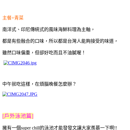
主餐+青菜
南洋式、印尼傳統式的風味海鮮料理為主軸，
都是有些融合的口味，所以都是台灣人能夠接受的味道，
雖然口味偏重，但卻好吃而且不油膩喔！
中午就吃這樣，在煩腦晚餐怎麼辦？
[戶外泳池篇]
擁有一個super chill的泳池才能發發文讓大家羨慕一下啊!!