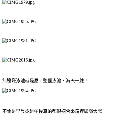
無邊際泳池就是屌，整個泳池、海天一線！
不論是早晨或是午後真的都很適合來這裡曬曬太陽