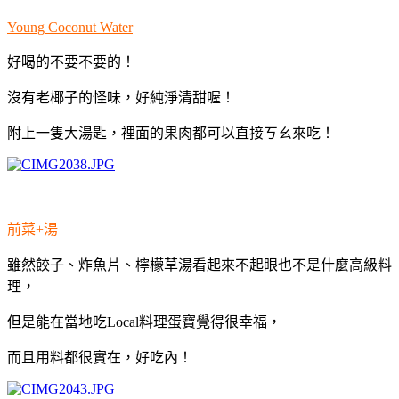
Young Coconut Water
好喝的不要不要的！
沒有老椰子的怪味，好純淨清甜喔！
附上一隻大湯匙，裡面的果肉都可以直接ㄎㄠ來吃！
前菜+湯
雖然餃子、炸魚片、檸檬草湯看起來不起眼也不是什麼高級料
理，
但是能在當地吃Local料理蛋寶覺得很幸福，
而且用料都很實在，好吃內！