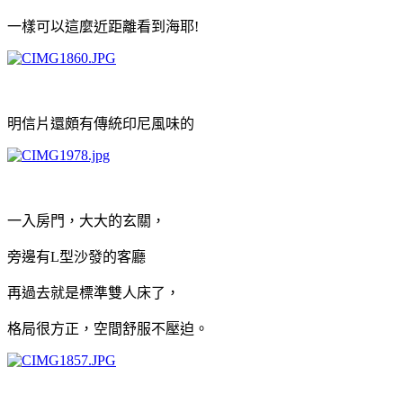
一樣可以這麼近距離看到海耶!
明信片還頗有傳統印尼風味的
一入房門，大大的玄關，
旁邊有L型沙發的客廳
再過去就是標準雙人床了，
格局很方正，空間舒服不壓迫。