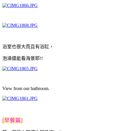
浴室也很大而且有浴缸，
泡澡還能看海景耶!!
View from our bathroom.
[早餐篇]