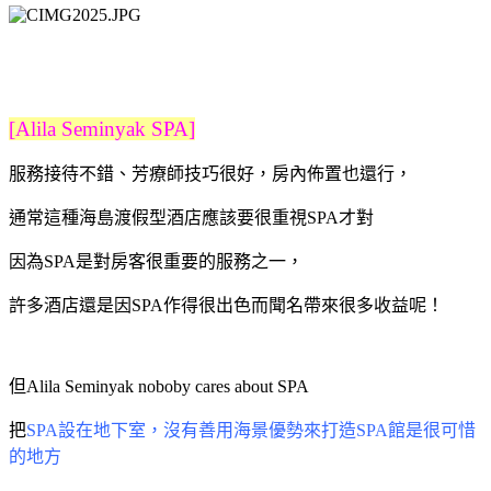
[Alila Seminyak SPA]
服務接待不錯、芳療師技巧很好，房內佈置也還行，
通常這種海島渡假型酒店應該要很重視SPA才對
因為SPA是對房客很重要的服務之一，
許多酒店還是因SPA作得很出色而聞名帶來很多收益呢！
但Alila Seminyak noboby cares about SPA
把
SPA設在地下室，沒有善用海景優勢來打造SPA館是很可惜
的地方