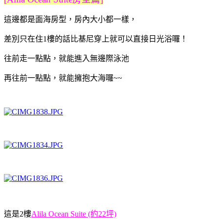
這邊都是面海房型，房內大小都一樣，
差別只在住1樓的話比基尼穿上就可以直接日光浴囉！
往前走一點點，就能進入無邊際泳池
再往前一點點，就能擁抱大海囉~~
這是2樓
Alila Ocean Suite (約22坪)