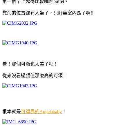
第一個早上起得比較晚吃buffet，
靠海的位置都有人坐了，只好坐室內區了啊!!
看！那個可頌也太美了吧！
從來沒看過顏值那麼高的可頌！
根本就是
可頌界的Angelababy
！