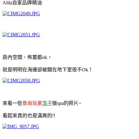
Alila自家品牌精油
房內空間、佈置都ok，
就是明明在海邊卻被關在地下室很不Ok！
來看一些
食尚玩家
浩子
做spa的照片~
看起來真的也是滿爽的!!