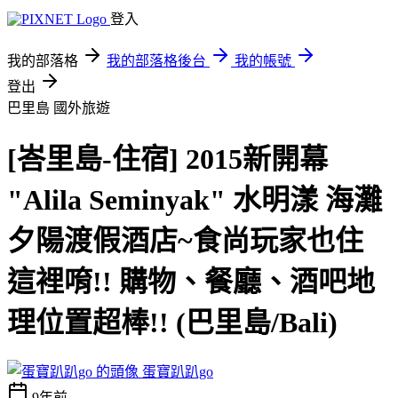
登入
我的部落格
我的部落格後台
我的帳號
登出
巴里島
國外旅遊
[峇里島-住宿] 2015新開幕
"Alila Seminyak" 水明漾 海灘
夕陽渡假酒店~食尚玩家也住
這裡唷!! 購物、餐廳、酒吧地
理位置超棒!! (巴里島/Bali)
蛋寶趴趴go
9年前