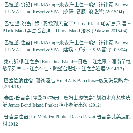
[巴拉望-食記] HUMAzing~來去海上住一晚!! 菲律賓 Palawan
"HUMA Island Resort & SPA" (夕陽+餐廳=浪漫篇) (2015/04)
[巴拉望-跳島] 媽~我找到天堂了!! Pass Island 帕斯島浮潛 +
Black Island 黑島看岩洞 + Huma Island 潛水 (Palawan 2015/04)
[巴拉望-住宿] HUMAzing~來去海上住一晚!! 菲律賓 Palawan
"HUMA Island Resort & SPA" (客房、戶外、SPA篇) (2015/04)
[東京近郊-江之島] Enoshima Island一日遊：江之電、湘南單軌
懸吊列車 --> 江島神社、瞭望台燈塔、江之島岩屋(2014/12)
[巴塞隆納住宿] 藝術酒店 Hotel Arts Barcelona~感受海景熱力~
(2014/10)
[泰國-普吉島] 電影007場景 "詹姆士龐德島" 划獨木舟與橡皮
艇 James Bond Island Phuket 搭小遊艇出海 (2012)
[普吉島住宿] Le Meridien Phuket Beach Resort 普吉島艾美渡假
村 2012