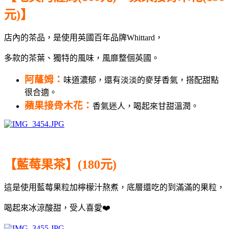
元)】
店內的茶品，是使用英國百年品牌Whittard，
多款的茶葉、獨特的風味，風靡整個英國。
阿蕯姆：
味道濃郁，還有淡淡的麥芽香氣，搭配甜點
很合適。
蘋果接骨木花：
香氣迷人，喝起來甘甜溫潤。
【藍莓果茶】(180元)
這是使用藍莓果粒加檸檬汁熬煮，底層還吃的到滿滿的果粒，
喝起來冰涼酸甜，受人喜愛❤️