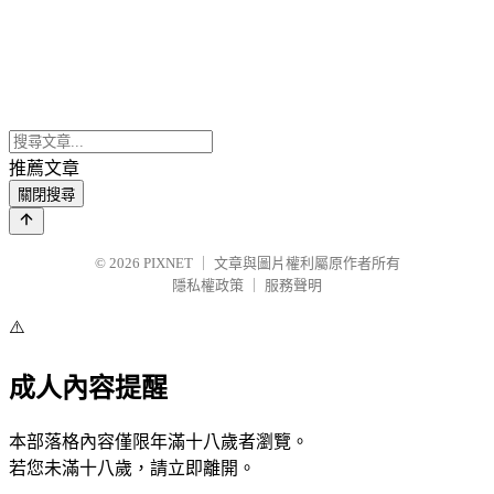
推薦文章
關閉搜尋
© 2026
PIXNET
｜
文章與圖片權利屬原作者所有
隱私權政策
｜
服務聲明
⚠️
成人內容提醒
本部落格內容僅限年滿十八歲者瀏覽。
若您未滿十八歲，請立即離開。