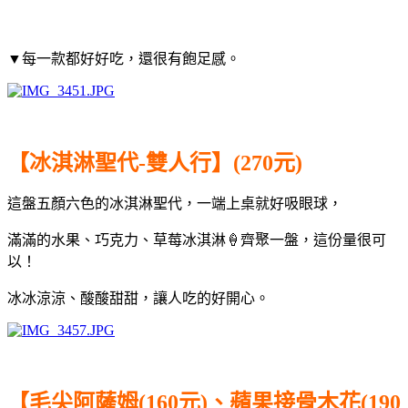
▼每一款都好好吃，還很有飽足感。
【冰淇淋聖代-雙人行】(270元)
這盤五顏六色的冰淇淋聖代，一端上桌就好吸眼球，
滿滿的水果、巧克力、草莓冰淇淋🍦齊聚一盤，這份量很可
以！
冰冰涼涼、酸酸甜甜，讓人吃的好開心。
【毛尖阿薩姆(160元)、
蘋果接骨木花(190