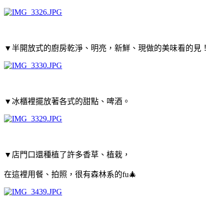
▼半開放式的廚房乾淨、明亮，新鮮、現做的美味看的見！
▼冰櫃裡擺放著各式的甜點、啤酒。
▼店門口還種植了許多香草、植栽，
在這裡用餐、拍照，很有森林系的fu🎄