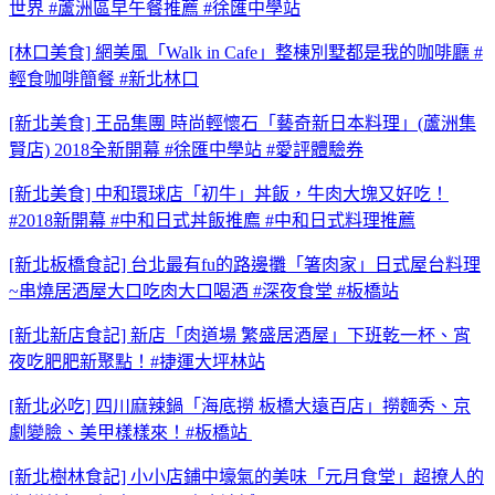
世界 #蘆洲區早午餐推薦 #徐匯中學站
[林口美食] 網美風「Walk in Cafe」整棟別墅都是我的咖啡廳 #
輕食咖啡簡餐 #新北林口
[新北美食] 王品集團 時尚輕懷石「藝奇新日本料理」(蘆洲集
賢店) 2018全新開幕 #徐匯中學站 #愛評體驗券
[新北美食] 中和環球店「初牛」丼飯，牛肉大塊又好吃！
#2018新開幕 #中和日式丼飯推廌 #中和日式料理推薦
[新北板橋食記] 台北最有fu的路邊攤「箸肉家」日式屋台料理
~串燒居酒屋大口吃肉大口喝酒 #深夜食堂 #板橋站
[新北新店食記] 新店「肉道場 繁盛居酒屋」下班乾一杯、宵
夜吃肥肥新聚點！#捷運大坪林站
[新北必吃] 四川麻辣鍋「海底撈 板橋大遠百店」撈麵秀、京
劇變臉、美甲樣樣來！#板橋站
[新北樹林食記] 小小店鋪中壕氣的美味「元月食堂」超撩人的