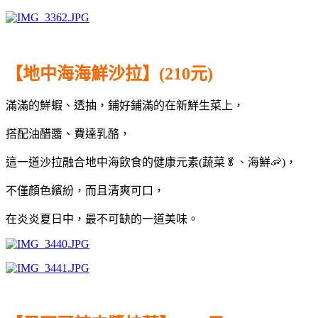
【地中海海鮮沙拉】(210元)
滿滿的鮮蝦、透抽，鋪好鋪滿的在新鮮生菜上，
搭配油醋醬、
費達乳酪
，
這一道沙拉融合地中海飲食的健康元素(蔬菜🥬、海鮮🦐)，
不僅顏色繽紛，而且清爽可口，
在炎炎夏日中，最不可缺的一道美味。