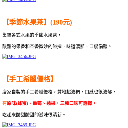
【季節水果茶】(190元)
集結各式水果的季節水果茶，
酸甜的果香和茶香微妙的碰撞，味道濃郁，口感偏酸。
【手工希臘優格】
店家自製的手工希臘優格，質地超濃稠，口感也很濃郁，
有
原味(蜂蜜)、藍莓、蘋果，三種口味可選擇，
吃起來酸甜酸甜的滋味很清新。