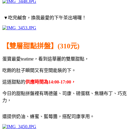
▼吃完鹹食，換我最愛的下午茶出場囉！
【雙層甜點拼盤】(310元)
蛋寶最愛teatime，看到這華麗的雙層甜點，
吃飽的肚子瞬間又有空間能裝的下。
這道甜點的
供應時間為14:00-17:00，
今日的甜點拼盤裡有瑪德蓮、司康、磅蛋糕、焦糖布丁、巧克
力，
還提供奶油、蜂蜜、藍莓醬，搭配司康享用。