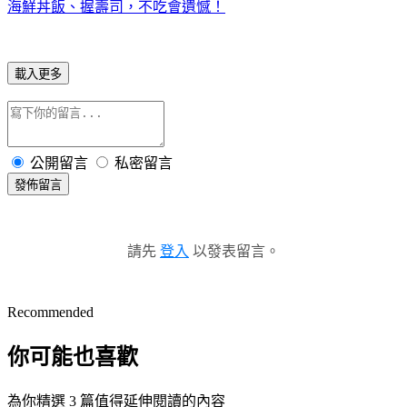
海鮮丼飯、握壽司，不吃會遺憾！
載入更多
公開留言
私密留言
發佈留言
請先
登入
以發表留言。
Recommended
你可能也喜歡
為你精選 3 篇值得延伸閱讀的內容