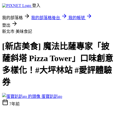
登入
我的部落格
我的部落格後台
我的帳號
登出
新北市
美味食記
[新店美食] 魔法比薩專家「披
薩斜塔 Pizza Tower」口味創意
多樣化！#大坪林站 #愛評體驗
券
蛋寶趴趴go
7年前