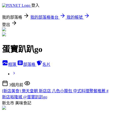
登入
我的部落格
我的部落格後台
我的帳號
登出
蛋寶趴趴go
相簿
部落格
名片
3個月前
[新店美食] 樂天皇朝 新店店 八色小籠包 中式料理聚餐推薦 #
新店裕隆城 @蛋寶趴趴go
新北市
美味食記