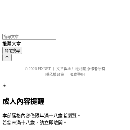
推薦文章
關閉搜尋
© 2026
PIXNET
｜
文章與圖片權利屬原作者所有
隱私權政策
｜
服務聲明
⚠️
成人內容提醒
本部落格內容僅限年滿十八歲者瀏覽。
若您未滿十八歲，請立即離開。