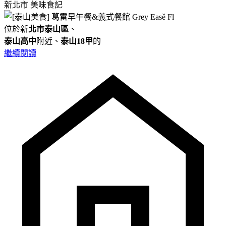
新北市
美味食記
位於新
北市泰山區
、
泰山高中
附近、
泰山18甲
的
繼續閱讀