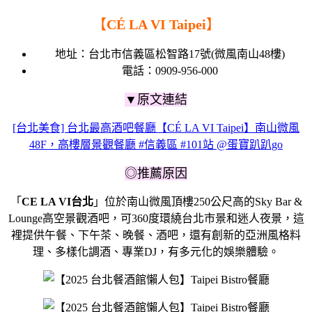
【
CÉ LA VI Taipei
】
地址：台北市信義區松智路17號(微風南山48樓)
電話：0909-956-000
▼原文連結
[台北美食] 台北最高酒吧餐廳【CÉ LA VI Taipei】南山微風
48F，高樓層景觀餐廳 #信義區 #101站 @蛋寶趴趴go
◎推薦原因
「
CE LA VI台北
」位於南山微風頂樓250公尺高的Sky Bar &
Lounge高空景觀酒吧，可360度環繞台北市景和迷人夜景，這
裡提供午餐、下午茶、晚餐、酒吧，還有創新的亞洲風格料
理、多樣化調酒、專業DJ，有多元化的娛樂體驗。