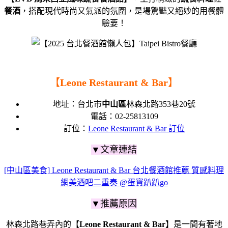
餐酒
，搭配現代時尚又氣派的氛圍
，是場驚豔又絕妙的用餐體
驗要！
【
Leone Restaurant & Bar
】
地址：
台北市
中山區
林森北路353巷20號
電話：
02-25813109
訂位：
Leone Restaurant & Bar 訂位
▼文章連結
[中山區美食] Leone Restaurant & Bar 台北餐酒館推薦 質感料理
網美酒吧二重奏 @蛋寶趴趴go
▼推薦原因
林森北路巷弄內的【
Leone Restaurant & Bar
】是一間有著地