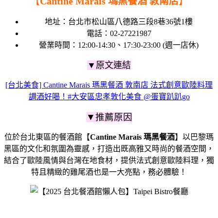
【
Cantine Marais 瑪黑餐酒 敦南店
】
地址：台北市松山區八德路三段8巷36號1樓
電話：02-27221987
營業時間：12:00-14:30、17:30-23:00 (週一店休)
▼原文連結
[台北美食] Cantine Marais 瑪黑餐酒 敦南店 法式創意歐陸料理
調酒好喝！#大安區忠孝敦化美食 @蛋寶趴趴go
▼推薦原因
位於台北東區的餐酒館【
Cantine Marais 瑪黑餐酒
】以巴黎瑪
黑區的文化和氛圍為靈感，打造出既高雅又時尚的餐酒空間，
結合了歐陸風情與台灣在地食材，提供法式創意歐陸料理，獨
特且精緻的雞尾酒也是一大亮點，務必體驗！