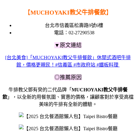
【
MUCHOYAKI教父牛排餐飲
】
台北市信義區松壽路9號6樓
電話：02-27290538
▼原文連結
[台北美食]「MUCHOYAKI教父牛排餐飲」休閒式酒吧牛排
館，價格更親民！#信義區 #市政府站 #鐵板料理
◎推薦原因
牛排教父鄧有癸的二代品牌「
MUCHOYAKI教父牛排餐
飲
」，以全新的用餐氛圍、實惠的價格，讓顧客對於享受高檔
美味的牛排有全新的體驗。