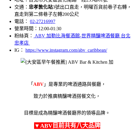
交通：
忠孝敦化站
3號出口直走，明曜百貨前巷子右轉，
直走到第二條巷子左轉200公尺
電話：
02-27216997
營業時間：12:00-01:30
粉絲頁：
ABV 加勒比海餐酒館-世界精釀啤酒餐廳 台北
忠孝店
IG：
https://www.instagram.com/abv_caribbean/
「
ABV
」是專業的啤酒通路與餐廳，
致力於推廣精釀啤酒搭餐文化，
目標是成為精釀啤酒餐廳界的領導品牌。
▼
ABV目前共有八大品牌