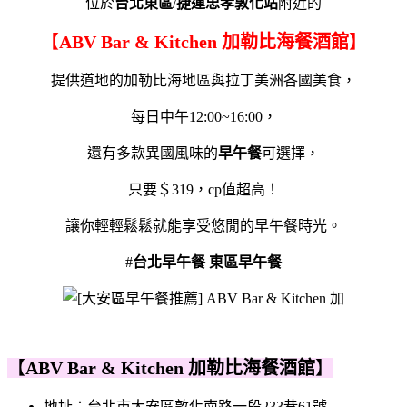
位於
台北東區
/
捷運忠孝敦化站
附近的
【
ABV Bar & Kitchen 加勒比海餐酒館
】
提供道地的加勒比海地區與拉丁美洲各國美食，
每日中午12:00~16:00，
還有多款異國風味的
早午餐
可選擇，
只要＄319，cp值超高！
讓你輕輕鬆鬆就能享受悠閒的早午餐時光。
#
台北早午餐
東區早午餐
【
ABV Bar & Kitchen 加勒比海餐酒館
】
地址：台北市大安區敦化南路一段233巷61號