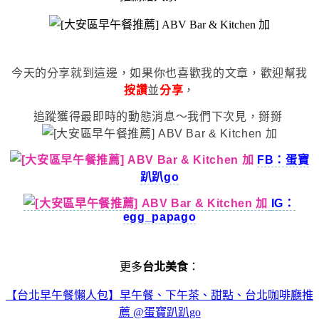
今天的分享就到這邊，如果你也喜歡我的文章，歡迎幫我
按讚
並
分享
，
追蹤獲得最即時的動態消息～我們下次見，掰掰
FB：蛋寶
趴趴go
IG：
egg_papago
更多
台北美食
：
【台北早午餐懶人包】早午餐、下午茶、甜點、台北咖啡廳推
薦 @蛋寶趴趴go