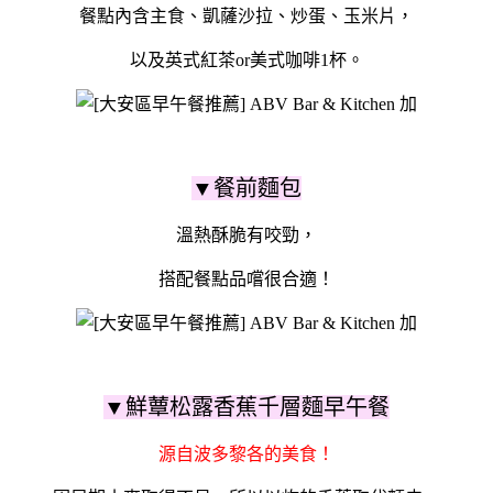
餐點內含主食、凱薩沙拉、炒蛋、玉米片，
以及英式紅茶or美式咖啡1杯。
▼餐前麵包
溫熱酥脆有咬勁，
搭配餐點品嚐很合適！
▼鮮蕈松露香蕉千層麵早午餐
源自波多黎各的美食！