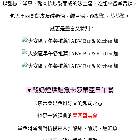
以甜椒、洋蔥、豬肉條炒製而成的法士達，吃起來香嫩帶辣，
包入墨西哥餅皮及酸奶油、鹹豆泥、酪梨醬、莎莎醬，
口感更是豐富又特別。
▼酸奶煙燻鮭魚卡莎蒂亞早午餐
卡莎蒂亞是西班牙文的起司之意，
也是一道經典的
墨西哥美食！
墨西哥薄餅對折後包入乳酪絲、酸奶、燻鮭魚，