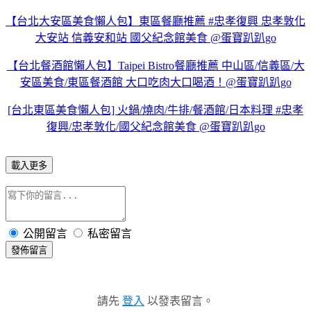
【台北大安區美食懶人包】東區餐廳推薦 #忠孝復興 忠孝敦化
大安站 信義安和站 國父紀念館美食 @蛋寶趴趴go
【台北餐酒館懶人包】Taipei Bistro餐廳推薦 中山區/信義區/大
安區美食/東區餐酒館 大口吃肉大口喝酒！@蛋寶趴趴go
[台北東區美食懶人包] 火鍋/燒肉/牛排/餐酒館/日本料理 #忠孝
復興/忠孝敦化/國父紀念館美食 @蛋寶趴趴go
載入更多
公開留言
私密留言
發佈留言
請先
登入
以發表留言。