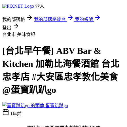
登入
我的部落格
我的部落格後台
我的帳號
登出
台北市
美味食記
[台北早午餐] ABV Bar &
Kitchen 加勒比海餐酒館 台北
忠孝店 #大安區忠孝敦化美食
@蛋寶趴趴go
蛋寶趴趴go
1年前