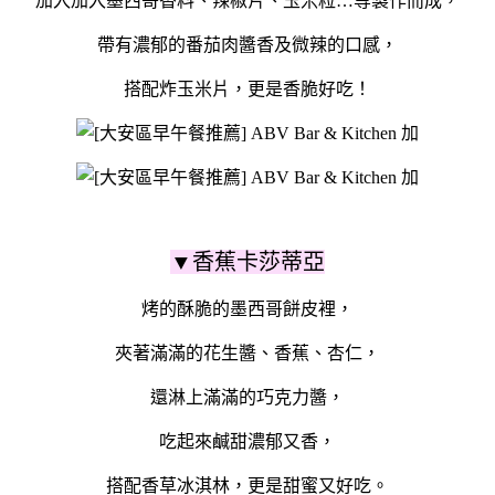
加入加入墨西哥香料、辣椒片、玉米粒…等製作而成，
帶有濃郁的番茄肉醬香及微辣的口感，
搭配炸玉米片，更是香脆好吃！
▼香蕉卡莎蒂亞
烤的酥脆的墨西哥餅皮裡，
夾著滿滿的花生醬、香蕉、杏仁，
還淋上滿滿的巧克力醬，
吃起來鹹甜濃郁又香，
搭配香草冰淇林，更是甜蜜又好吃。