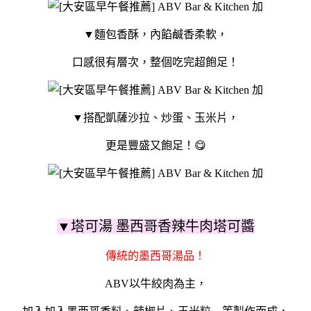
▼麵包香酥，內餡鹹香柔軟，
口感很有層次，整個吃完超飽足！
▼搭配凱薩沙拉、炒蛋、玉米片，
更是豐盛又飽足！😋
▼塔可湯 墨西哥香辣牛肉塔可醬
傳統的墨西哥湯品！
ABV以牛絞肉為主，