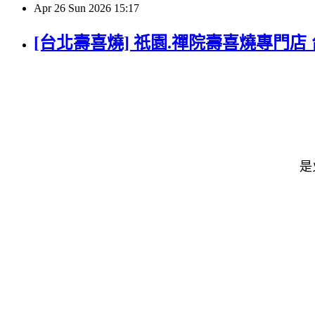
Apr
26
Sun
2026
15:17
[台北壽喜燒] 祇園.禪院壽喜燒專門店 台
是