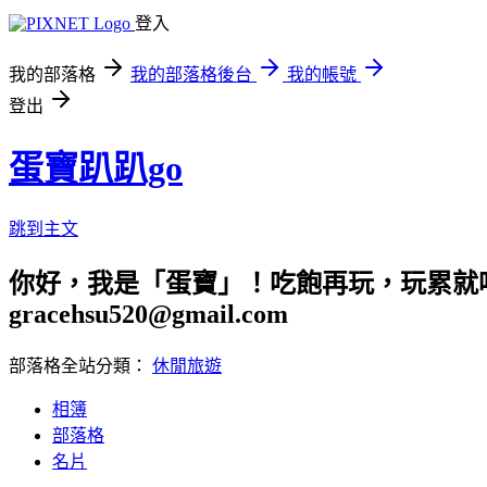
登入
我的部落格
我的部落格後台
我的帳號
登出
蛋寶趴趴go
跳到主文
你好，我是「蛋寶」！吃飽再玩，玩累就吃
gracehsu520@gmail.com
部落格全站分類：
休閒旅遊
相簿
部落格
名片