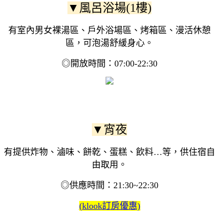
▼風呂浴場(1樓)
有室內男女裸湯區、戶外浴場區、烤箱區、漫活休憩
區，可泡湯舒緩身心。
◎開放時間：07:00-22:30
▼宵夜
有提供炸物、滷味、餅乾、蛋糕、飲料…等，供住宿自
由取用。
◎供應時間：21:30~22:30
(klook訂房優惠)