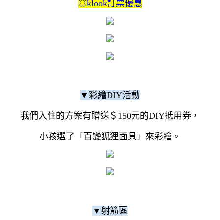
◎klook訂票優惠
▼彩繪DIY活動
我們入住的方案有贈送＄150元的DIY抵用券，
小孩選了「百變狐狸面具」來彩繪。
▼射箭區