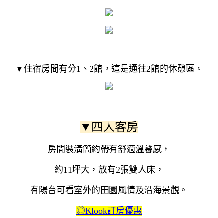
▼住宿房間有分1、2館，這是通往2館的休憩區。
▼四人客房
房間裝潢簡約帶有舒適溫馨感，
約11坪大，放有2張雙人床，
有陽台可看室外的田園風情及沿海景觀。
◎Klook訂房優惠