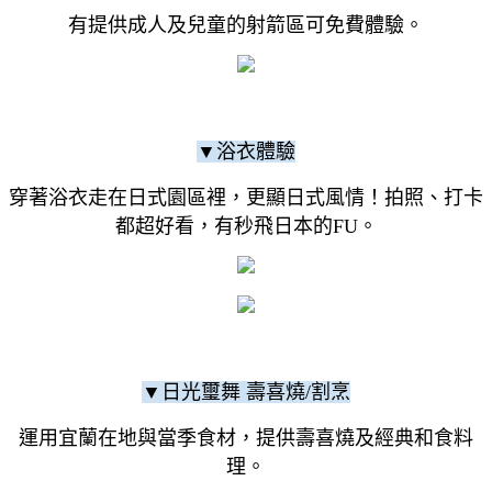
有提供成人及兒童的射箭區可免費體驗。
▼浴衣體驗
穿著浴衣走在日式園區裡，更顯日式風情！拍照、打卡
都超好看，有秒飛日本的FU。
▼日光璽舞 壽喜燒/割烹
運用宜蘭在地與當季食材，提供壽喜燒及經典和食料
理。