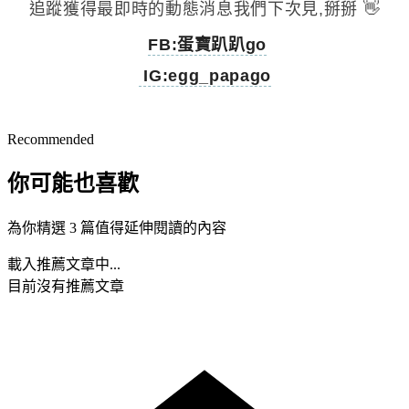
追蹤
獲得最即時的動態消息我們下次見,掰掰 👋
️
FB:蛋寶趴趴go
IG:egg_papago
Recommended
你可能也喜歡
為你精選 3 篇值得延伸閱讀的內容
載入推薦文章中...
目前沒有推薦文章