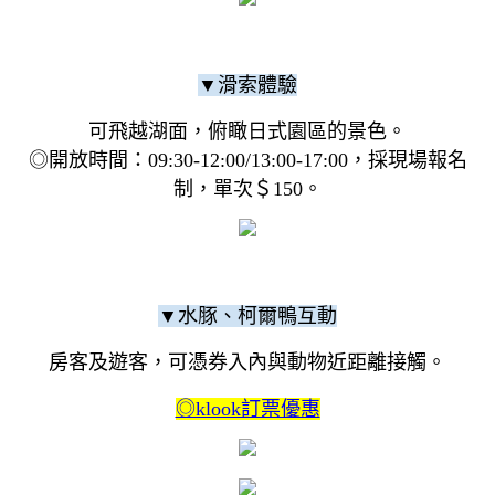
▼滑索體驗
可飛越湖面，俯瞰日式園區的景色。
◎開放時間：09:30-12:00/13:00-17:00，採現場報名
制，單次＄150。
▼水豚、柯爾鴨互動
房客及遊客，可憑券入內與動物近距離接觸。
◎klook訂票優惠