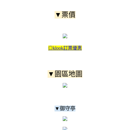
▼票價
◎klook訂票優惠
▼園區地圖
▼御守亭