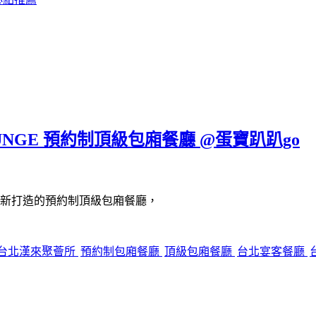
UNGE 預約制頂級包廂餐廳 @蛋寶趴趴go
新打造的預約制頂級包廂餐廳，
台北漢來聚薈所
預約制包廂餐廳
頂級包廂餐廳
台北宴客餐廳