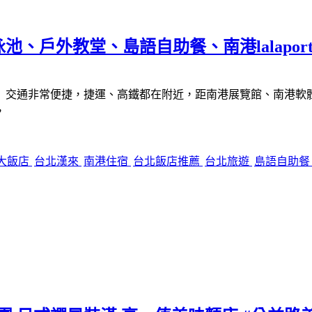
戶外教堂、島語自助餐、南港lalaport 
交通非常便捷，捷運、高鐵都在附近，距南港展覽館、南港軟體工業
，
大飯店
台北漢來
南港住宿
台北飯店推薦
台北旅遊
島語自助