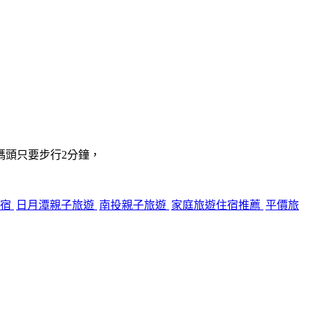
碼頭只要步行2分鐘，
住宿
日月潭親子旅遊
南投親子旅遊
家庭旅遊住宿推薦
平價旅