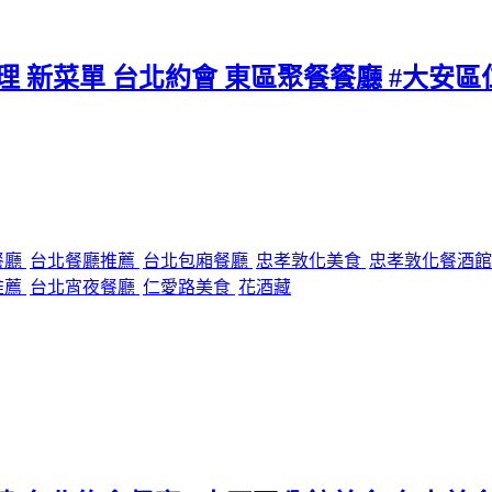
料理 新菜單 台北約會 東區聚餐餐廳 #大安
餐廳
台北餐廳推薦
台北包廂餐廳
忠孝敦化美食
忠孝敦化餐酒
推薦
台北宵夜餐廳
仁愛路美食
花酒藏