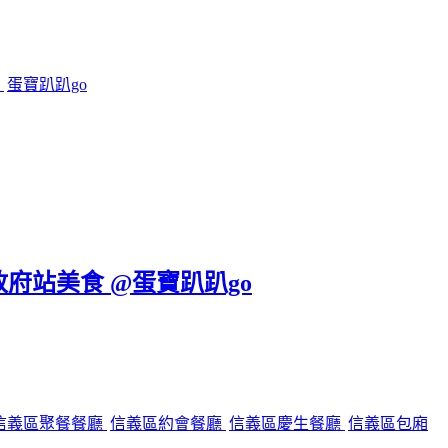
鍋
蛋寶趴趴go
政府站美食 @蛋寶趴趴go
信義區聚餐餐廳
信義區約會餐廳
信義區慶生餐廳
信義區包廂