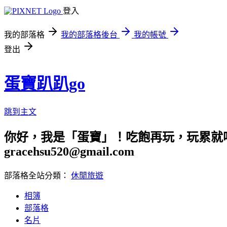
登入
我的部落格
我的部落格後台
我的帳號
登出
蛋寶趴趴go
跳到主文
你好，我是「蛋寶」！吃飽再玩，玩累就吃
gracehsu520@gmail.com
部落格全站分類：
休閒旅遊
相簿
部落格
名片