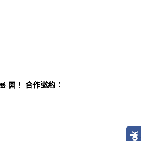
展-開！ 合作邀約：