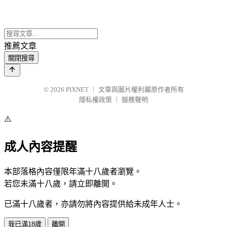
推薦文章
關閉搜尋
© 2026
PIXNET
｜
文章與圖片權利屬原作者所有
隱私權政策
｜
服務聲明
⚠️
成人內容提醒
本部落格內容僅限年滿十八歲者瀏覽。
若您未滿十八歲，請立即離開。
已滿十八歲者，亦請勿將內容提供給未成年人士。
我已滿18歲
離開