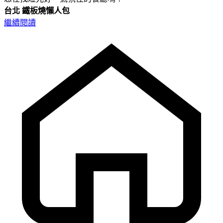
台北
鐵板燒懶人包
繼續閱讀