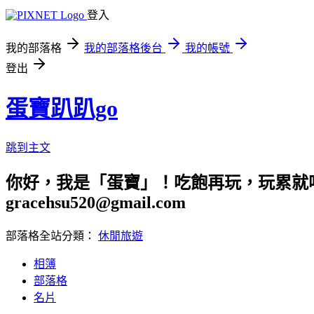
登入
我的部落格
我的部落格後台
我的帳號
登出
蛋寶趴趴go
跳到主文
你好，我是「蛋寶」！吃飽再玩，玩累就吃
gracehsu520@gmail.com
部落格全站分類：
休閒旅遊
相簿
部落格
名片