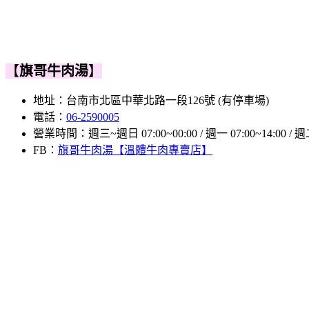
【
旗哥牛肉湯
】
地址：台南市北區中華北路一段126號 (有停車場)
電話：
06-2590005
營業時間：週三~週日 07:00~00:00 / 週一 07:00~14:00 / 週二 
FB：
旗哥牛肉湯【溫體牛肉專賣店】