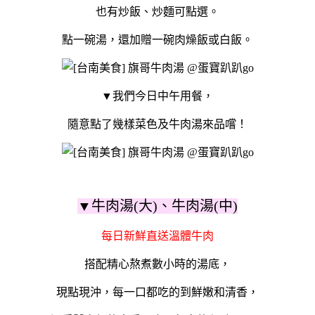
也有炒飯、炒麵可點選。
點一碗湯，還加贈一碗肉燥飯或白飯。
▼我們今日中午用餐，
隨意點了幾樣菜色及牛肉湯來品嚐！
▼牛肉湯(大)、牛肉湯(中)
每日新鮮直送溫體牛肉
搭配精心熬煮數小時的湯底，
現點現沖，每一口都吃的到鮮嫩和清香，