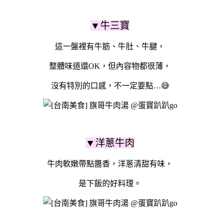
▼牛三寶
這一盤裡有牛筋、牛肚、牛腱，
整體味道還OK，但內容物都很薄，
沒有特別的口感，不一定要點…😅
▼洋蔥牛肉
牛肉軟嫩帶點醬香，洋蔥清甜有味，
是下飯的好料理。