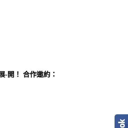
展-開！ 合作邀約：