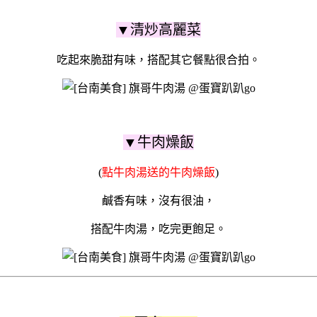
▼清炒高麗菜
吃起來脆甜有味，搭配其它餐點很合拍。
▼牛肉燥飯
(
點牛肉湯送的牛肉燥飯
)
鹹香有味，沒有很油，
搭配牛肉湯，吃完更飽足。