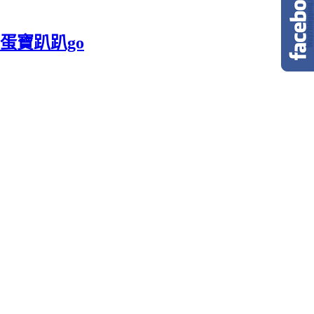
蛋寶趴趴go