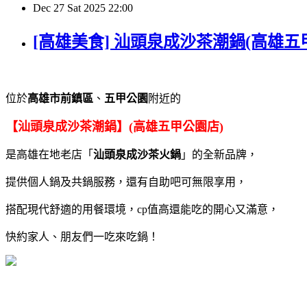
Dec
27
Sat
2025
22:00
[高雄美食] 汕頭泉成沙茶潮鍋(高雄五
位於
高雄市前鎮區
、
五甲公園
附近的
【汕頭泉成沙茶潮鍋】(高雄五甲公園店)
是高雄在地老店「
汕頭泉成沙茶火鍋
」的全新品牌，
提供個人鍋及共鍋服務，還有自助吧可無限享用，
搭配現代舒適的用餐環境，cp值高還能吃的開心又滿意，
快約家人、朋友們一吃來吃鍋！