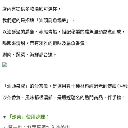
店內有提供多款湯底可選擇，
我們選的是招牌「汕頭扁魚鍋底」，
以油酥過的扁魚、赤尾青蝦，搭配秘製的扁魚湯頭熬煮而成，
喝起來清甜，帶有淡雅的蝦味及扁魚香氣，
涮肉、蔬菜、海鮮都合適。
「汕頭泉成」的沙茶醬，是選用數十種材料經過老師傅細心拌
沙茶香氣、風味都很濃郁，是遠近馳名的熱門商品、伴手禮。
▼
「沙茶」使用步驟
：
第一步：打顆蛋黃加入沙茶中