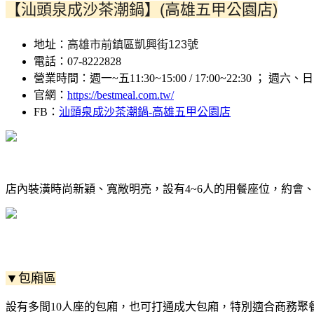
【汕頭泉成沙茶潮鍋】(高雄五甲公園店)
地址：
高雄市前鎮區凱興街123號
電話：07-8222828
營業時間：週一~五11:30~15:00 / 17:00~22:30 ； 週六、日 1
官網：
https://bestmeal.com.tw/
FB：
汕頭泉成沙茶潮鍋-高雄五甲公園店
店內裝潢時尚新穎、寬敞明亮，設有4~6人的用餐座位，約會
▼包廂區
設有多間10人座的包廂，也可打通成大包廂，特別適合商務聚