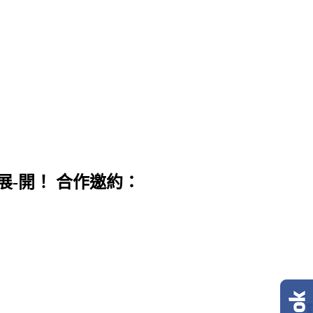
展-開！ 合作邀約：