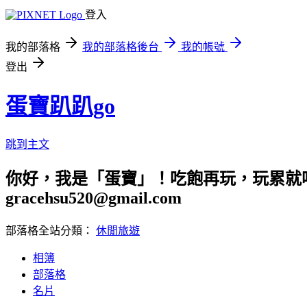
登入
我的部落格
我的部落格後台
我的帳號
登出
蛋寶趴趴go
跳到主文
你好，我是「蛋寶」！吃飽再玩，玩累就吃
gracehsu520@gmail.com
部落格全站分類：
休閒旅遊
相簿
部落格
名片