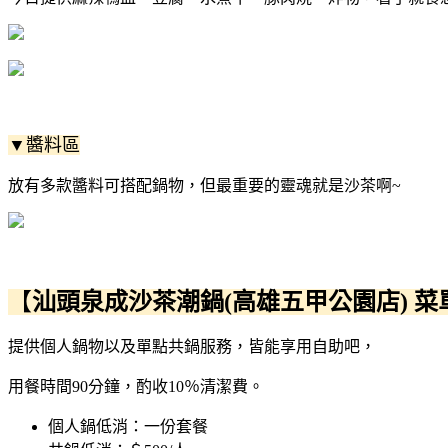
▼醬料區
放有多款醬料可搭配鍋物，但最重要的靈魂就是沙茶啊~
【
汕頭泉成沙茶潮鍋(高雄五甲公園店) 菜
提供個人鍋物以及單點共鍋服務，皆能享用自助吧，
用餐時間90分鐘，酌收10％清潔費。
個人鍋低消：一份套餐