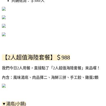
共鍋低消：＄500/人
【2人超值海陸套餐】＄988
我們今日2人用餐，直接點了「2人超值海陸套餐」來品嚐！
內含：風味湯底、肉品擇二、海鮮三拼、手工餃、雞蛋2顆
▼湯底(小鍋)