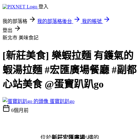
登入
我的部落格
我的部落格後台
我的帳號
登出
新北市
美味食記
[新莊美食] 樂蝦拉麵 有鑊氣的
蝦湯拉麵 #宏匯廣場餐廳 #副都
心站美食 @蛋寶趴趴go
蛋寶趴趴go
6個月前
位於
新莊宏匯廣場
5樓的