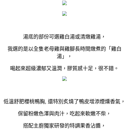
湯底的部份可選雞白湯或清燉雞湯，
我選的是以全隻老母雞與雞腳長時間燉煮的「雞白
湯」，
喝起來超級濃郁又溫潤，膠質感十足，很不錯。
低溫舒肥櫻桃鴨胸, 還特別炙燒了鴨皮增添煙燻香氣，
保留粉嫩色澤與肉汁，吃起來軟嫩不柴，
搭配主廚獨家研發的特調果香沾醬，