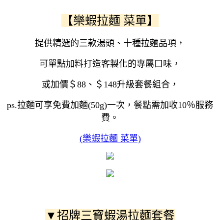
【樂蝦拉麵 菜單】
提供精選的三款湯頭、十種拉麵品項，
可單點加料打造客製化的專屬口味，
或加價＄88、＄148升級套餐組合，
ps.拉麵可享免費加麵(50g)一次，餐點需加收10％服務
費。
(樂蝦拉麵 菜單)
▼招牌三寶蝦湯拉麵套餐