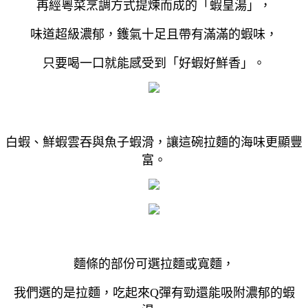
再經粵菜烹調方式提煉而成的「蝦皇湯」，
味道超級濃郁，鑊氣十足且帶有滿滿的蝦味，
只要喝一口就能感受到「好蝦好鮮香」。
白蝦、鮮蝦雲吞與魚子蝦滑，讓這碗拉麵的海味更顯豐
富。
麵條的部份可選拉麵或寬麵，
我們選的是拉麵，吃起來Q彈有勁還能吸附濃郁的蝦