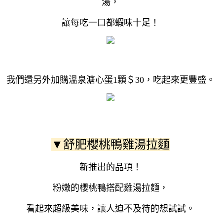
湯，
讓每吃一口都蝦味十足！
我們還另外加購溫泉溏心蛋1顆＄30，吃起來更豐盛。
▼舒肥櫻桃鴨雞湯拉麵
新推出的品項！
粉嫩的櫻桃鴨搭配雞湯拉麵，
看起來超級美味，讓人迫不及待的想試試。