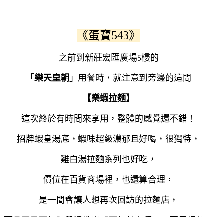
《蛋寶543》
之前到新莊宏匯廣場5樓的
「
樂天皇
朝
」用餐時，就注意到旁邊的這間
【樂蝦拉麵】
這次終於有時間來享用，整體的感覺還不錯！
招牌蝦皇湯底，蝦味超級濃郁且好喝，很獨特，
雞白湯拉麵系列也好吃，
價位在百貨商場裡，也還算合理，
是一間會讓人想再次回訪的拉麵店，