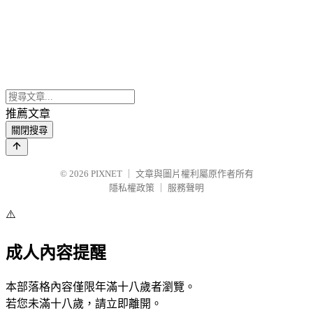
推薦文章
關閉搜尋
© 2026
PIXNET
｜
文章與圖片權利屬原作者所有
隱私權政策
｜
服務聲明
⚠️
成人內容提醒
本部落格內容僅限年滿十八歲者瀏覽。
若您未滿十八歲，請立即離開。