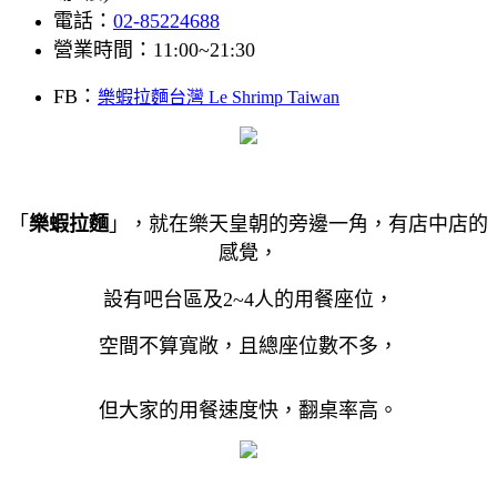
電話：
02-85224688
營業時間：11:00~21:30
FB：
樂蝦拉麵台灣 Le Shrimp Taiwan
「
樂蝦拉麵
」，就在樂天皇朝的旁邊一角，有店中店的
感覺，
設有吧台區及2~4人的用餐座位，
空間不算寬敞，且總座位數不多，
但大家的用餐速度快，翻桌率高。