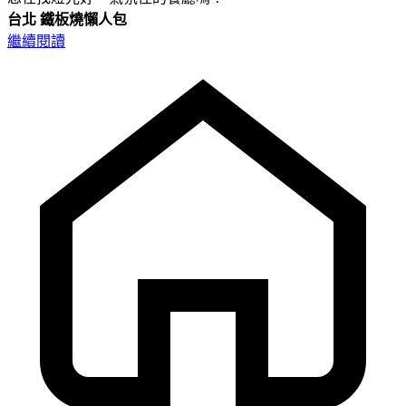
台北
鐵板燒懶人包
繼續閱讀