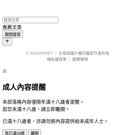
推薦文章
關閉搜尋
© 2026
PIXNET
｜
文章與圖片權利屬原作者所有
隱私權政策
｜
服務聲明
⚠️
成人內容提醒
本部落格內容僅限年滿十八歲者瀏覽。
若您未滿十八歲，請立即離開。
已滿十八歲者，亦請勿將內容提供給未成年人士。
我已滿18歲
離開