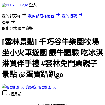
登入
我的部落格
我的部落格後台
我的帳號
登出
彰化雲林
國內旅遊
[雲林景點] 千巧谷牛樂園牧場
坐小火車遊園 餵牛體驗 吃冰淇
淋買伴手禮 #雲林免門票親子
景點 @蛋寶趴趴go
蛋寶趴趴go
7個月前