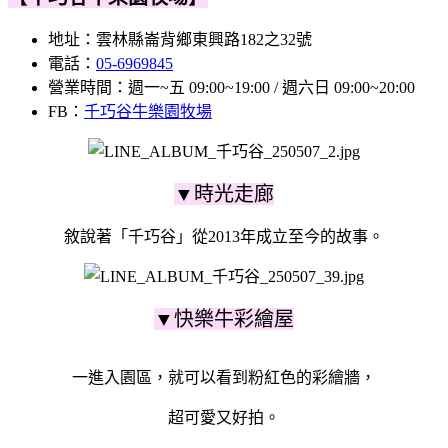
地址：雲林縣崙背鄉東興路182之32號
電話：
05-6969845
營業時間：週一~五 09:00~19:00 / 週六日 09:00~20:00
FB：
千巧谷牛樂園牧場
▼時光走廊
敘說著「千巧谷」從2013年成立至今的故事。
▼快樂牛彩繪屋
一進入園區，就可以看到粉紅色的彩繪牆，
超可愛又好拍。