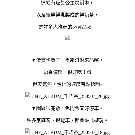
這裡有販售公主霦淇淋，
以及新鮮鮮乳製成的鮮奶茶，
是許多人推薦的必買品項！
▼蛋寶也買了一隻霜淇淋來品嚐，
奶香濃郁，很好吃！😋
但天氣熱，融化的速度有點快啊~
▼園區很寬敞，免門票又好停車，
許多家庭客、遊覽車，都會來此遊玩。