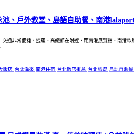
戶外教堂、島語自助餐、南港lalaport 
交通非常便捷，捷運、高鐵都在附近，距南港展覽館、南港軟體工業
，
大飯店
台北漢來
南港住宿
台北飯店推薦
台北旅遊
島語自助