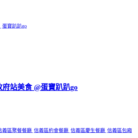
鍋
蛋寶趴趴go
政府站美食 @蛋寶趴趴go
信義區聚餐餐廳
信義區約會餐廳
信義區慶生餐廳
信義區包廂