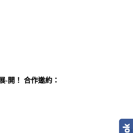
展-開！ 合作邀約：