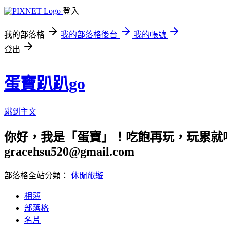
登入
我的部落格
我的部落格後台
我的帳號
登出
蛋寶趴趴go
跳到主文
你好，我是「蛋寶」！吃飽再玩，玩累就吃
gracehsu520@gmail.com
部落格全站分類：
休閒旅遊
相簿
部落格
名片