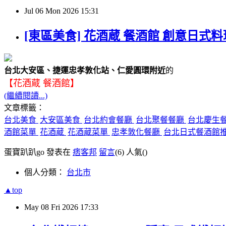
Jul
06
Mon
2026
15:31
[東區美食] 花酒蔵 餐酒館 創意日式
台北大安區、捷運忠孝敦化站、仁愛圓環附近
的
【花酒蔵 餐酒館】
(繼續閱讀...)
文章標籤：
台北美食
大安區美食
台北約會餐廳
台北聚餐餐廳
台北慶生
酒館菜單
花酒蔵
花酒蔵菜單
忠孝敦化餐廳
台北日式餐酒館
蛋寶趴趴go 發表在
痞客邦
留言
(6)
人氣(
)
個人分類：
台北市
▲top
May
08
Fri
2026
17:33