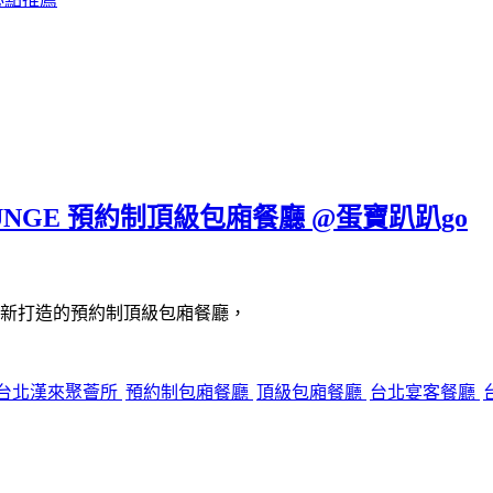
UNGE 預約制頂級包廂餐廳 @蛋寶趴趴go
新打造的預約制頂級包廂餐廳，
台北漢來聚薈所
預約制包廂餐廳
頂級包廂餐廳
台北宴客餐廳