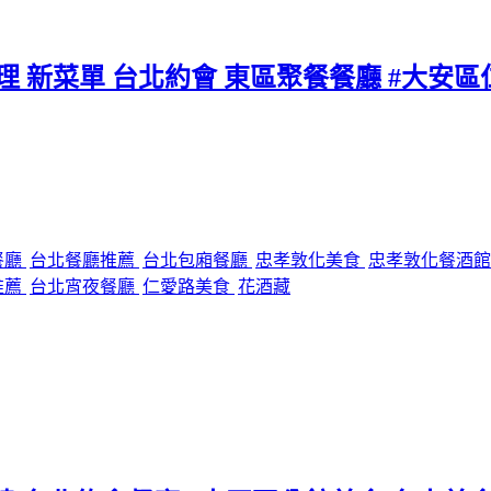
料理 新菜單 台北約會 東區聚餐餐廳 #大安
餐廳
台北餐廳推薦
台北包廂餐廳
忠孝敦化美食
忠孝敦化餐酒
推薦
台北宵夜餐廳
仁愛路美食
花酒藏