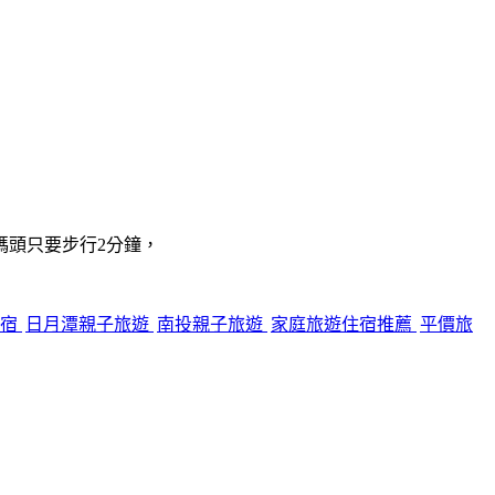
碼頭只要步行2分鐘，
住宿
日月潭親子旅遊
南投親子旅遊
家庭旅遊住宿推薦
平價旅