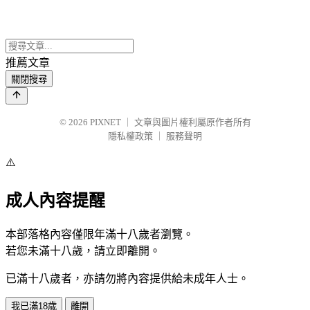
推薦文章
關閉搜尋
© 2026
PIXNET
｜
文章與圖片權利屬原作者所有
隱私權政策
｜
服務聲明
⚠️
成人內容提醒
本部落格內容僅限年滿十八歲者瀏覽。
若您未滿十八歲，請立即離開。
已滿十八歲者，亦請勿將內容提供給未成年人士。
我已滿18歲
離開