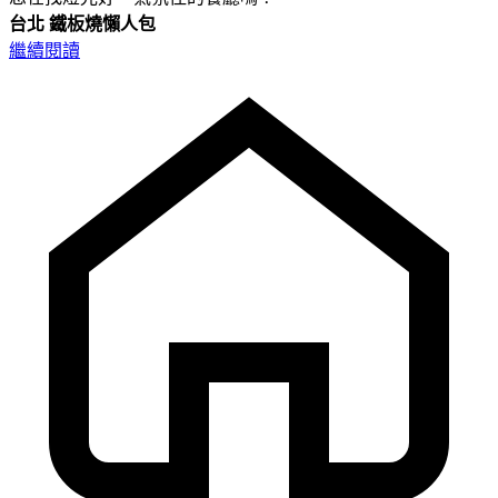
台北
鐵板燒懶人包
繼續閱讀