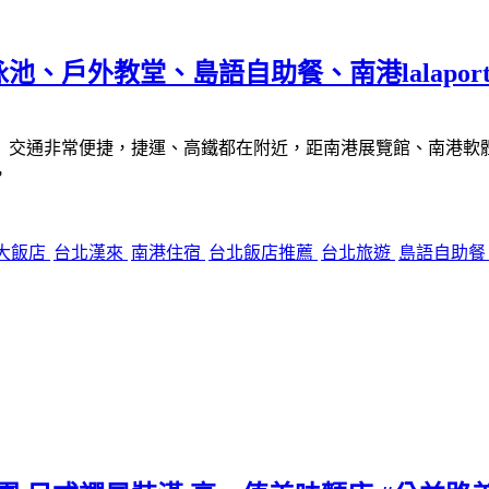
戶外教堂、島語自助餐、南港lalaport 
交通非常便捷，捷運、高鐵都在附近，距南港展覽館、南港軟體工業
，
大飯店
台北漢來
南港住宿
台北飯店推薦
台北旅遊
島語自助