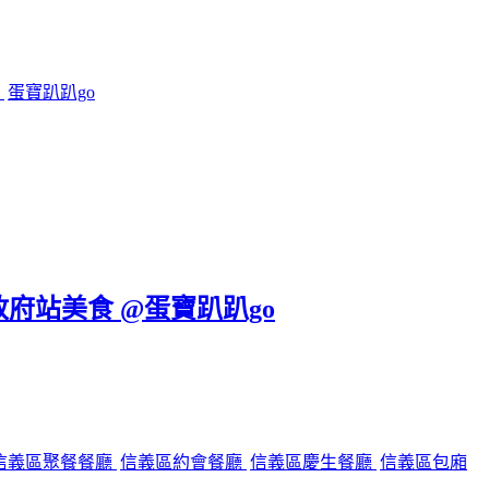
鍋
蛋寶趴趴go
政府站美食 @蛋寶趴趴go
信義區聚餐餐廳
信義區約會餐廳
信義區慶生餐廳
信義區包廂