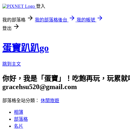
登入
我的部落格
我的部落格後台
我的帳號
登出
蛋寶趴趴go
跳到主文
你好，我是「蛋寶」！吃飽再玩，玩累就吃
gracehsu520@gmail.com
部落格全站分類：
休閒旅遊
相簿
部落格
名片