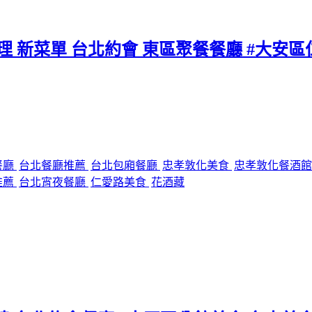
料理 新菜單 台北約會 東區聚餐餐廳 #大安
餐廳
台北餐廳推薦
台北包廂餐廳
忠孝敦化美食
忠孝敦化餐酒
推薦
台北宵夜餐廳
仁愛路美食
花酒藏