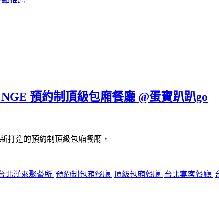
UNGE 預約制頂級包廂餐廳 @蛋寶趴趴go
新打造的預約制頂級包廂餐廳，
台北漢來聚薈所
預約制包廂餐廳
頂級包廂餐廳
台北宴客餐廳