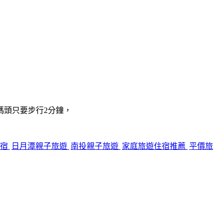
碼頭只要步行2分鐘，
住宿
日月潭親子旅遊
南投親子旅遊
家庭旅遊住宿推薦
平價旅