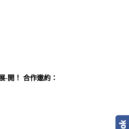
展-開！ 合作邀約：