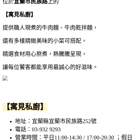
位於
宜蘭市民族路
上的
【寓見私廚】
提供職人現煮的牛肉麵、牛肉乾拌麵，
還有多樣精緻美味的小菜可搭配，
精選食材用心熬煮，熱騰騰呈現，
讓每位饕客都能享用最誠心的好滋味。
【寓見私廚】
地址：宜蘭縣宜蘭市民族路252號
電話：03-932 9293
營業時間：平日11:00-14:30 / 17:00-20:30 ；假日