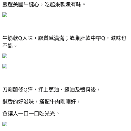
嚴選美國牛腱心，吃起來軟嫩有味。
牛筋軟Q入味，膠質感滿滿；蜂巢肚軟中帶Q，滋味也
不錯。
刀削麵條Q彈，拌上蔥油、蠔油及醬料後，
鹹香的好滋味，搭配牛肉剛剛好，
會讓人一口一口吃光光。