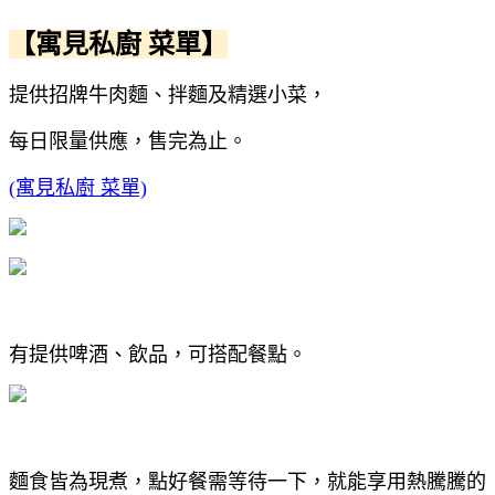
【寓見私廚 菜單】
提供招牌牛肉麵、拌麵及精選小菜，
每日限量供應，售完為止。
(寓見私廚 菜單)
有提供啤酒、飲品，可搭配餐點。
麵食皆為現煮，點好餐需等待一下，就能享用熱騰騰的