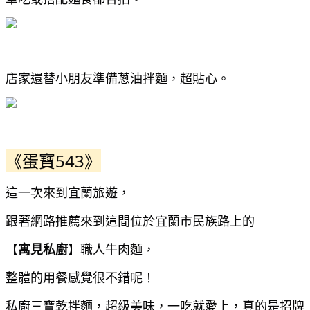
店家還替小朋友準備蔥油拌麵，超貼心。
《蛋寶543》
這一次來到宜蘭旅遊，
跟著網路推薦來到這間位於宜蘭市民族路上的
【
寓見私廚
】職人牛肉麵，
整體的用餐感覺很不錯呢！
私廚三寶乾拌麵，超級美味，一吃就愛上，真的是招牌