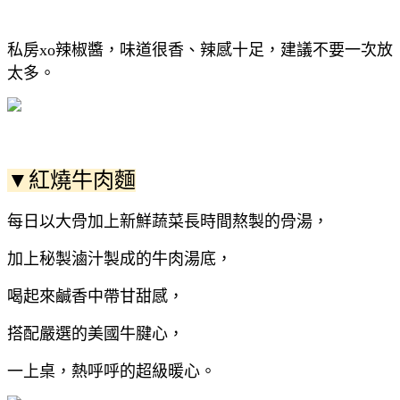
私房xo辣椒醬，味道很香、辣感十足，建議不要一次放
太多。
▼紅燒牛肉麵
每日以大骨加上新鮮蔬菜長時間熬製的骨湯，
加上秘製滷汁製成的牛肉湯底，
喝起來鹹香中帶甘甜感，
搭配嚴選的美國牛腱心，
一上桌，熱呼呼的超級暖心。