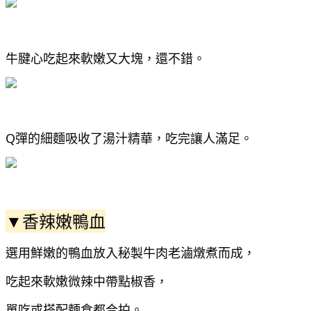
牛腱心吃起來軟嫩又大塊，還不錯。
Q彈的細麵吸收了湯汁精華，吃完讓人滿足。
▼香辣嫩鴨血
選用鮮嫩的鴨血放入秘製牛肉老滷燉煮而成，
吃起來軟嫩微辣中帶點椒香，
單吃或搭配麵食都合拍。