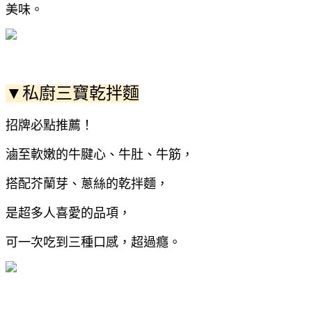
美味。
▼私廚三寶乾拌麵
招牌必點推薦！
滷至軟嫩的牛腱心、牛肚、牛筋，
搭配芥蘭芽、蔥絲的乾拌麵，
是超多人喜愛的品項，
可一次吃到三種口感，超過癮。