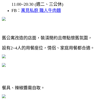
11:00~20:30 (週二、三公休)
FB：
寓見私廚 職人牛肉麵
舊公寓改造的店面，裝潢簡約且帶點懷舊氛圍，
設有2~4人的用餐座位，情侶、家庭用餐都合適。
餐具、辣椒醬需自取。