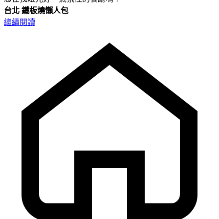
台北
鐵板燒懶人包
繼續閱讀