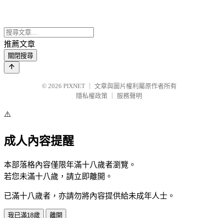
推薦文章
關閉搜尋
© 2026
PIXNET
｜
文章與圖片權利屬原作者所有
隱私權政策
｜
服務聲明
⚠️
成人內容提醒
本部落格內容僅限年滿十八歲者瀏覽。
若您未滿十八歲，請立即離開。
已滿十八歲者，亦請勿將內容提供給未成年人士。
我已滿18歲
離開