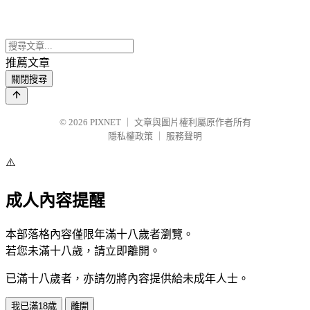
推薦文章
關閉搜尋
© 2026
PIXNET
｜
文章與圖片權利屬原作者所有
隱私權政策
｜
服務聲明
⚠️
成人內容提醒
本部落格內容僅限年滿十八歲者瀏覽。
若您未滿十八歲，請立即離開。
已滿十八歲者，亦請勿將內容提供給未成年人士。
我已滿18歲
離開