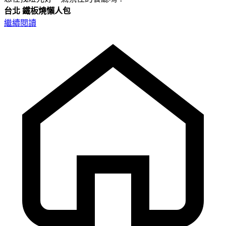
台北
鐵板燒懶人包
繼續閱讀