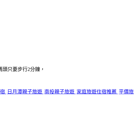
碼頭只要步行2分鐘，
住宿
日月潭親子旅遊
南投親子旅遊
家庭旅遊住宿推薦
平價旅