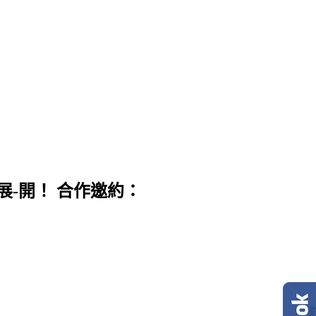
展-開！ 合作邀約：