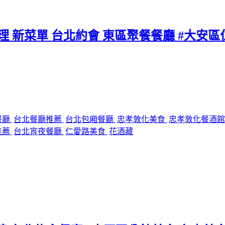
料理 新菜單 台北約會 東區聚餐餐廳 #大安
餐廳
台北餐廳推薦
台北包廂餐廳
忠孝敦化美食
忠孝敦化餐酒
推薦
台北宵夜餐廳
仁愛路美食
花酒藏