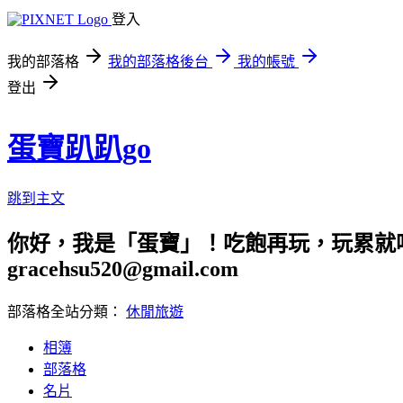
登入
我的部落格
我的部落格後台
我的帳號
登出
蛋寶趴趴go
跳到主文
你好，我是「蛋寶」！吃飽再玩，玩累就吃
gracehsu520@gmail.com
部落格全站分類：
休閒旅遊
相簿
部落格
名片