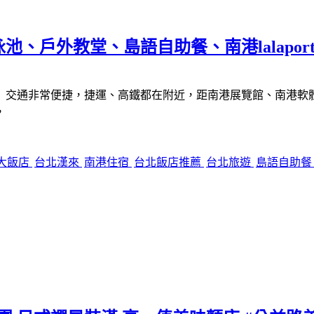
戶外教堂、島語自助餐、南港lalaport 
交通非常便捷，捷運、高鐵都在附近，距南港展覽館、南港軟體工業
，
大飯店
台北漢來
南港住宿
台北飯店推薦
台北旅遊
島語自助