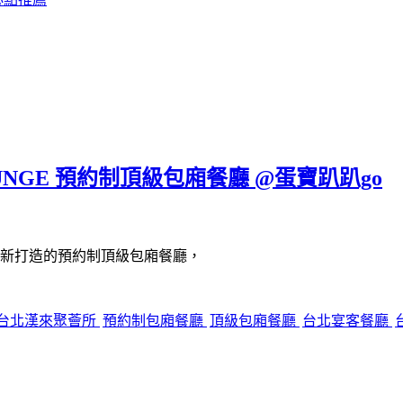
UNGE 預約制頂級包廂餐廳 @蛋寶趴趴go
新打造的預約制頂級包廂餐廳，
台北漢來聚薈所
預約制包廂餐廳
頂級包廂餐廳
台北宴客餐廳