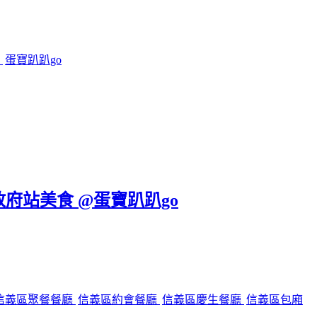
鍋
蛋寶趴趴go
政府站美食 @蛋寶趴趴go
信義區聚餐餐廳
信義區約會餐廳
信義區慶生餐廳
信義區包廂