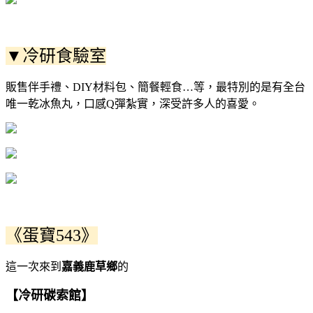
▼冷研食驗室
販售伴手禮、DIY材料包、簡餐輕食…等，最特別的是有全台
唯一乾冰魚丸，口感Q彈紮實，深受許多人的喜愛。
《蛋寶543》
這一次來到
嘉義鹿草鄉
的
【冷研碳索館】