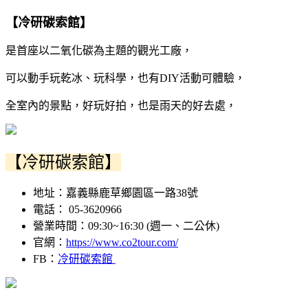
【冷研碳索館】
是首座以二氧化碳為主題的觀光工廠，
可以動手玩乾冰、玩科學，也有DIY活動可體驗，
全室內的景點，好玩好拍，也是雨天的好去處，
【冷研碳索館】
地址：嘉義縣鹿草鄉園區一路38號
電話： 05-3620966
營業時間：09:30~16:30 (週一、二公休)
官網：
https://www.co2tour.com/
FB：
冷研碳索館