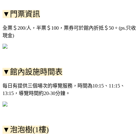
▼門票資訊
全票＄200/人，半票＄100，票券可於館內折抵＄50。(ps.只收
現金)
▼館內設施時間表
每日有提供三個場次的導覽服務，時間為10:15、11:15、
13:15，導覽時間約20-30分鐘。
▼泡泡樹(1樓)