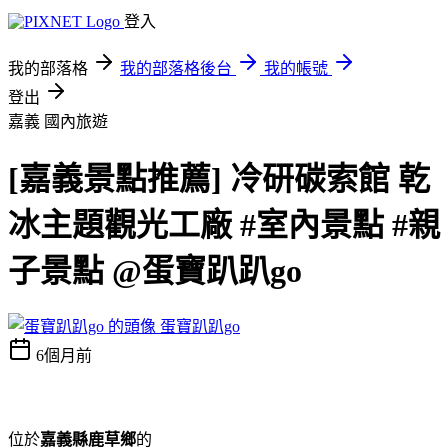
登入
我的部落格
我的部落格後台
我的帳號
登出
嘉義
國內旅遊
[嘉義景點推薦] 冷研碳索館 乾
冰主題觀光工廠 #室內景點 #親
子景點 @蛋寶趴趴go
蛋寶趴趴go
6個月前
位於
嘉義縣鹿草鄉
的