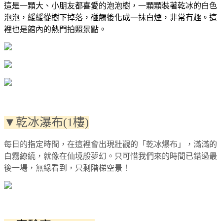
這是一顆大、小朋友都喜愛的泡泡樹，一顆顆裝著乾冰的白色
泡泡，緩緩從樹下掉落，碰觸後化成一抹白煙，非常有趣。這
裡也是館內的熱門拍照景點。
▼乾冰瀑布(1樓)
每日的指定時間，在這裡會出現壯觀的「乾冰爆布」，滿滿的
白霧繚繞，就像在仙境般夢幻。只可惜我們來的時間已錯過最
後一場，無緣看到，只剩階梯空景！