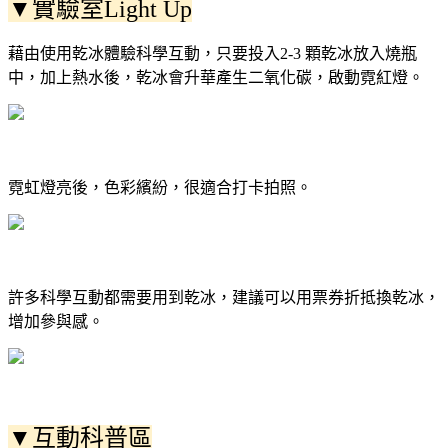
▼實驗室Light Up
藉由使用乾冰體驗科學互動，只要投入2-3 顆乾冰放入燒瓶
中，加上熱水後，乾冰會升華產生二氧化碳，啟動霓紅燈。
霓虹燈亮後，色彩繽紛，很適合打卡拍照。
許多科學互動都需要用到乾冰，建議可以用票券折抵換乾冰，
增加參與感。
▼互動科普區