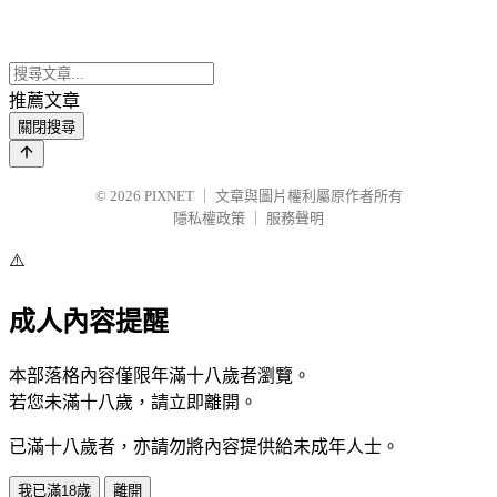
推薦文章
關閉搜尋
© 2026
PIXNET
｜
文章與圖片權利屬原作者所有
隱私權政策
｜
服務聲明
⚠️
成人內容提醒
本部落格內容僅限年滿十八歲者瀏覽。
若您未滿十八歲，請立即離開。
已滿十八歲者，亦請勿將內容提供給未成年人士。
我已滿18歲
離開