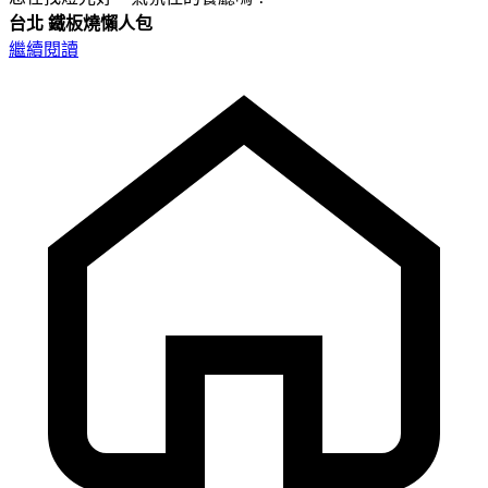
台北
鐵板燒懶人包
繼續閱讀