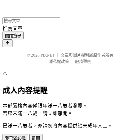
推薦文章
關閉搜尋
© 2026
PIXNET
｜
文章與圖片權利屬原作者所有
隱私權政策
｜
服務聲明
⚠️
成人內容提醒
本部落格內容僅限年滿十八歲者瀏覽。
若您未滿十八歲，請立即離開。
已滿十八歲者，亦請勿將內容提供給未成年人士。
我已滿18歲
離開