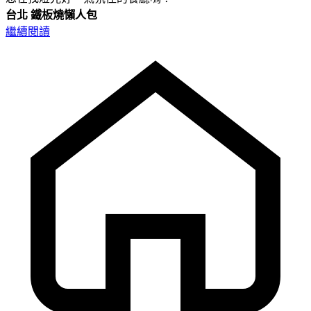
台北
鐵板燒懶人包
繼續閱讀