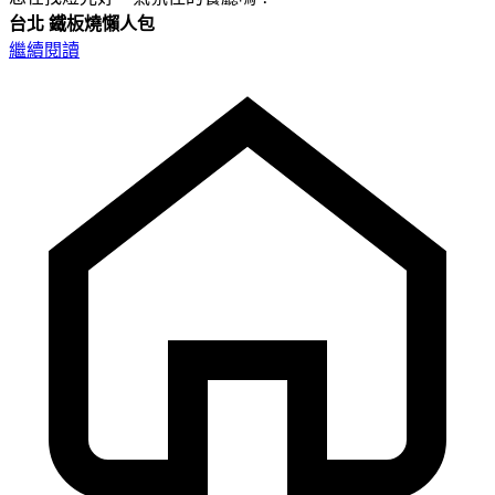
台北
鐵板燒懶人包
繼續閱讀