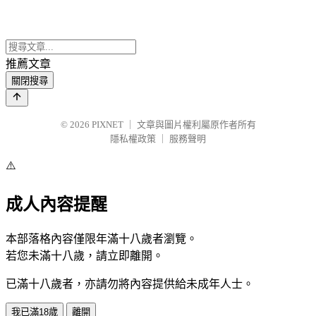
推薦文章
關閉搜尋
© 2026
PIXNET
｜
文章與圖片權利屬原作者所有
隱私權政策
｜
服務聲明
⚠️
成人內容提醒
本部落格內容僅限年滿十八歲者瀏覽。
若您未滿十八歲，請立即離開。
已滿十八歲者，亦請勿將內容提供給未成年人士。
我已滿18歲
離開