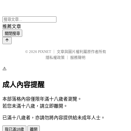
推薦文章
關閉搜尋
© 2026
PIXNET
｜
文章與圖片權利屬原作者所有
隱私權政策
｜
服務聲明
⚠️
成人內容提醒
本部落格內容僅限年滿十八歲者瀏覽。
若您未滿十八歲，請立即離開。
已滿十八歲者，亦請勿將內容提供給未成年人士。
我已滿18歲
離開