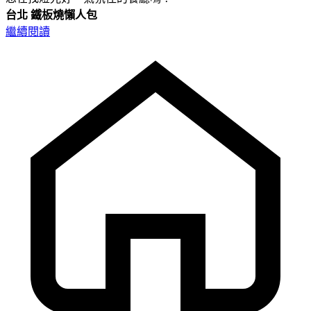
台北
鐵板燒懶人包
繼續閱讀