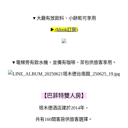
▼大廳有放飲料、小餅乾可享用
▶️
(klook訂房)
▼電梯旁有飲水機，
並備有咖啡、茶包供旅客享用。
【巴菲特雙人房】
塔木德酒店建於2014年，
共有160間客房供旅客選擇。