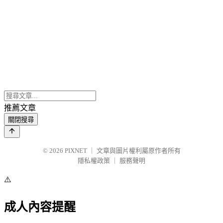
推薦文章
關閉搜尋
© 2026
PIXNET
｜
文章與圖片權利屬原作者所有
隱私權政策
｜
服務聲明
⚠️
成人內容提醒