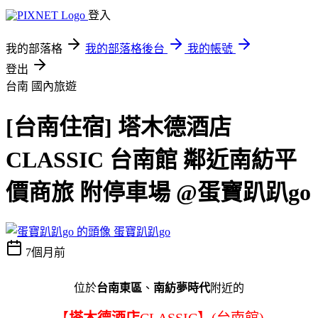
登入
我的部落格
我的部落格後台
我的帳號
登出
台南
國內旅遊
[台南住宿] 塔木德酒店
CLASSIC 台南館 鄰近南紡平
價商旅 附停車場 @蛋寶趴趴go
蛋寶趴趴go
7個月前
位於
台南東區
、
南紡夢時代
附近的
【
塔木德酒店
CLASSIC】(台南館)