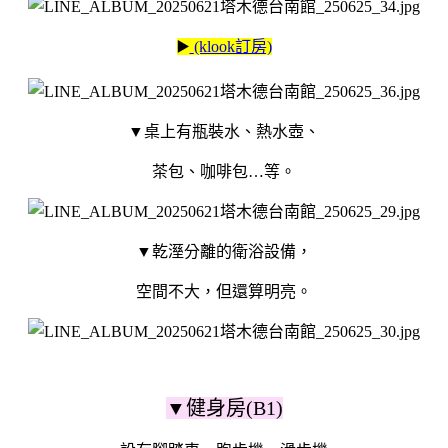
▶️
(klook訂房)
▼桌上有瓶裝水、熱水壺、
茶包、咖啡包…等。
▼乾溼分離的衛浴設備，
空間不大，但還算明亮。
▼健身房(B1)