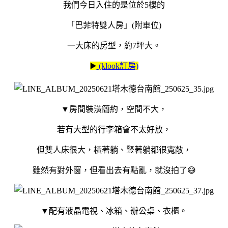
我們今日入住的是位於5樓的
「巴菲特雙人房」(附車位)
一大床的房型，約7坪大。
▶️
(klook訂房)
▼房間裝潢簡約，空間不大，
若有大型的行李箱會不太好放，
但雙人床很大，橫著躺、豎著躺都很寬敞，
雖然有對外窗，但看出去有點亂，就沒拍了😅
▼配有液晶電視、冰箱、辦公桌、衣櫃。