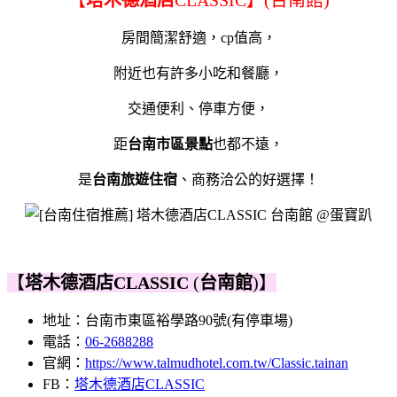
房間簡潔舒適，cp值高，
附近也有許多小吃和餐廳，
交通便利、停車方便，
距
台南市區景點
也都不遠，
是
台南旅遊住宿
、商務洽公的好選擇！
【
塔木德酒店CLASSIC
(
台南館
)】
地址：台南市東區裕學路90號(有停車場)
電話：
06-2688288
官網：
https://www.talmudhotel.com.tw/Classic.tainan
FB：
塔木德酒店CLASSIC