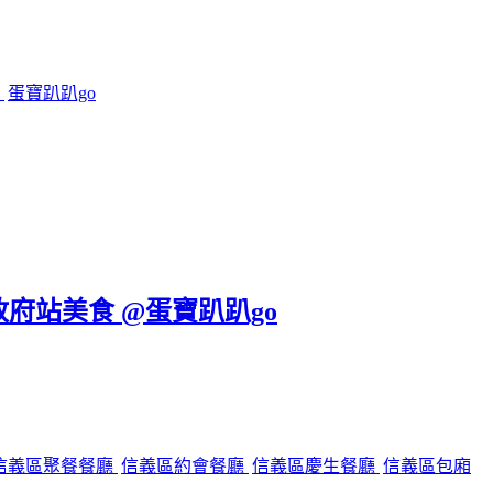
鍋
蛋寶趴趴go
政府站美食 @蛋寶趴趴go
信義區聚餐餐廳
信義區約會餐廳
信義區慶生餐廳
信義區包廂