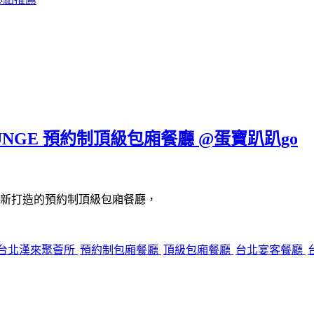
UNGE 預約制頂級包廂餐廳 @蛋寶趴趴go
新打造的預約制頂級包廂餐廳，
台北漢來聚薈所
預約制包廂餐廳
頂級包廂餐廳
台北宴客餐廳