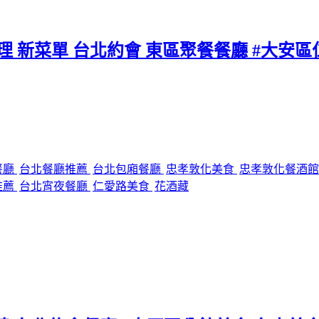
料理 新菜單 台北約會 東區聚餐餐廳 #大安
餐廳
台北餐廳推薦
台北包廂餐廳
忠孝敦化美食
忠孝敦化餐酒
推薦
台北宵夜餐廳
仁愛路美食
花酒藏