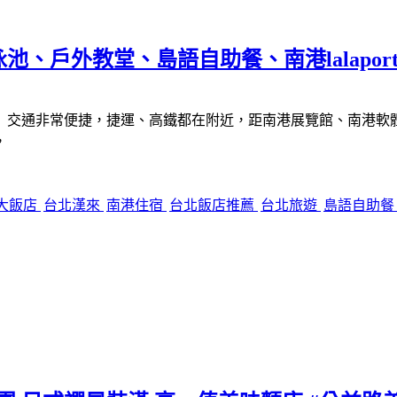
戶外教堂、島語自助餐、南港lalaport 
交通非常便捷，捷運、高鐵都在附近，距南港展覽館、南港軟體工業
，
大飯店
台北漢來
南港住宿
台北飯店推薦
台北旅遊
島語自助