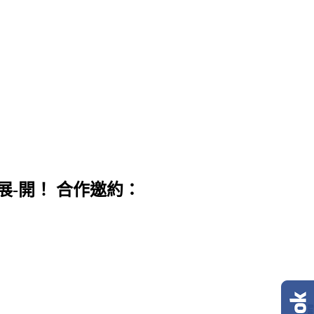
展-開！ 合作邀約：