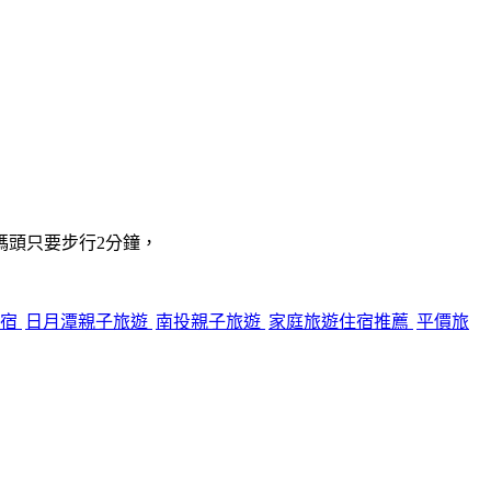
碼頭只要步行2分鐘，
住宿
日月潭親子旅遊
南投親子旅遊
家庭旅遊住宿推薦
平價旅