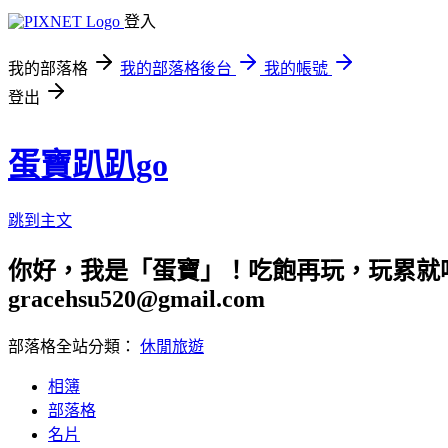
登入
我的部落格
我的部落格後台
我的帳號
登出
蛋寶趴趴go
跳到主文
你好，我是「蛋寶」！吃飽再玩，玩累就吃
gracehsu520@gmail.com
部落格全站分類：
休閒旅遊
相簿
部落格
名片